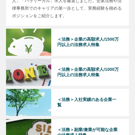
人」「パラリーガル」求人を厳選しました。企業法務や法
律事務所でのキャリアの第一歩として、実務経験を積める
ポジションをご紹介します。
＜法務＞企業の高額求人/1500万
円以上の法務求人特集
＜法務＞企業の高額求人/1000万
円以上の法務求人特集
＜法務＞入社実績のある企業一
覧
＜法務＞副業/兼業が可能な企業