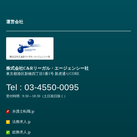
運営会社
株式会社C&Rリーガル・エージェンシー社
東京都港区新橋四丁目1番1号 新虎通りCORE
Tel : 03-4550-0095
受付時間 : 9:30～18:30（土日祝日除く）
弁護士転職.jp
法務求人.jp
総務求人.jp