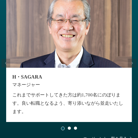
H・SAGARA
マネージャー
これまでサポートしてきた方は約1,700名にのぼりま
す。良い転職となるよう、寄り添いながら並走いたし
ます。