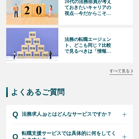
20代の法務部員が考え
ておきたいキャリアの
視点―今だからこそで
きる選択とは
法務の転職エージェン
ト、どこも同じ？比較
で見るべきは「情報の
量と質」
すべて見る
よくあるご質問
法務求人.jpとはどんなサービスですか？
転職支援サービスでは具体的に何をしてく