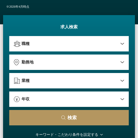
※2026年4月時点
求人検索
検索
キーワード・
こだわり条件を設定する