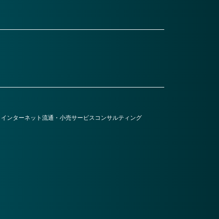
・インターネット
流通・小売
サービス
コンサルティング