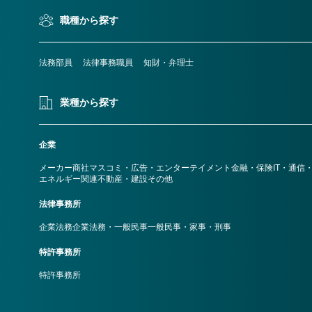
職種から探す
法務部員
法律事務職員
知財・弁理士
業種から探す
企業
メーカー
商社
マスコミ・広告・エンターテイメント
金融・保険
IT・通信
エネルギー関連
不動産・建設
その他
法律事務所
企業法務
企業法務・一般民事
一般民事・家事・刑事
特許事務所
特許事務所