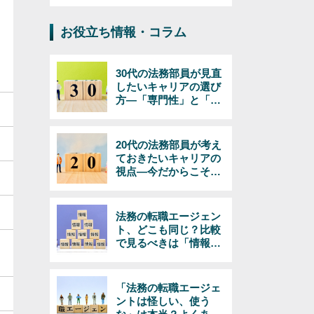
お役立ち情報・コラム
30代の法務部員が見直
したいキャリアの選び
方―「専門性」と「マ
ネジメント」で考える
20代の法務部員が考え
ておきたいキャリアの
視点―今だからこそで
きる選択とは
法務の転職エージェン
ト、どこも同じ？比較
で見るべきは「情報の
量と質」
「法務の転職エージェ
ントは怪しい、使う