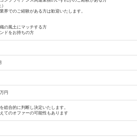
コンプライアンス関連業務のいずれかのご経験がある方
上）
業界でのご経験がある方は歓迎いたします。
織の風土にマッチする方
ンドをお持ちの方
月
0万円
を総合的に判断し決定いたします。
えてのオファーの可能性もあります