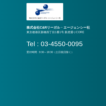
株式会社C&Rリーガル・エージェンシー社
東京都港区新橋四丁目1番1号 新虎通りCORE
Tel : 03-4550-0095
受付時間 : 9:30～18:30（土日祝日除く）