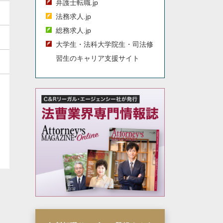
弁護士転職.jp
法務求人.jp
総務求人.jp
大学生・法科大学院生・司法修
習生のキャリア支援サイト