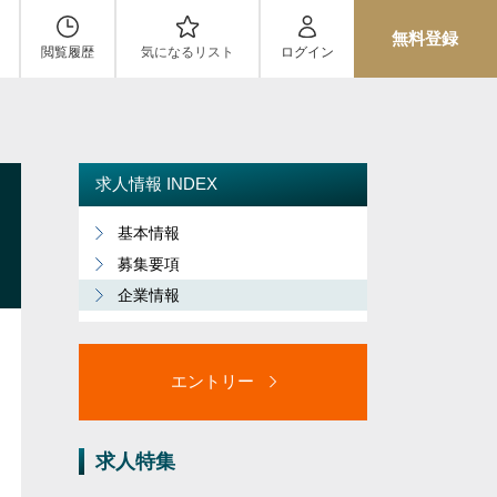
無料登録
閲覧履歴
気になるリスト
ログイン
求人情報 INDEX
基本情報
募集要項
企業情報
エントリー
求人特集