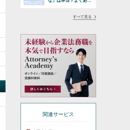
な」は本当？よくある
疑問に正直にお答えし
ます
すべて見る
関連サービス