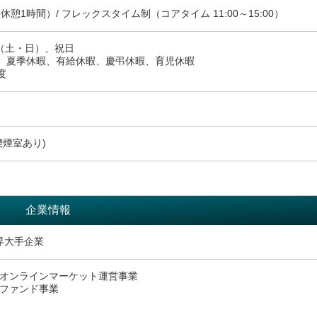
00（休憩1時間）/ フレックスタイム制（コアタイム 11:00～15:00）
（土・日）、祝日
、夏季休暇、有給休暇、慶弔休暇、育児休暇
度
喫煙室あり)
企業情報
業界大手企業
オンラインマーケット運営事業
ファンド事業