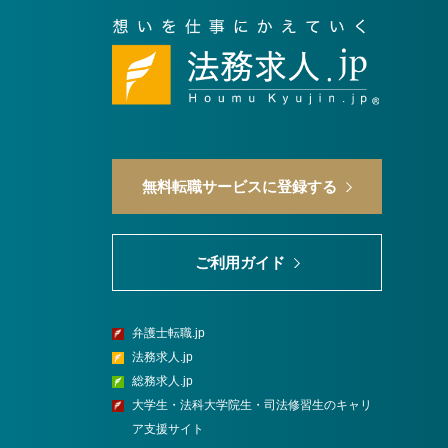
無料転職サービスに登録する
ご利用ガイド
弁護士転職.jp
法務求人.jp
総務求人.jp
大学生・法科大学院生・司法修習生のキャリ
ア支援サイト