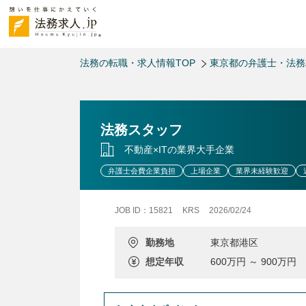
法務の転職・求人情報TOP
東京都の弁護士・法
法務スタッフ
不動産×ITの業界大手企業
弁護士会費企業負担
上場企業
業界未経験歓迎
JOB ID：15821
KRS
2026/02/24
勤務地
東京都港区
想定年収
600万円 ～ 900万円