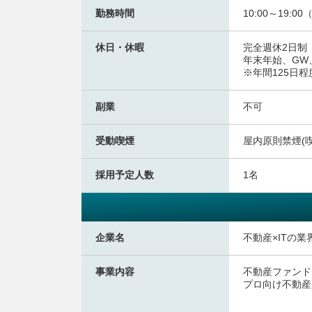
勤務時間
10:00～19:
休日・休暇
完全週休2日制
年末年始、GW
※年間125日程
副業
不可
受動喫煙
屋内原則禁煙(
採用予定人数
1名
企業名
不動産×ITの
事業内容
不動産ファンド
プロ向け不動産