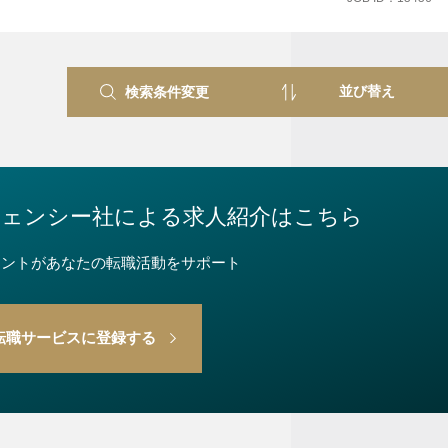
ます。
事件があるため、英語・中国をはじめ、渉外登記（不動産・商業と
検索条件変更
ジェンシー社
による求人紹介はこちら
ェントが
あなたの転職活動をサポート
転職サービスに登録する