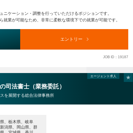
行
ュニケーション・調整を行っていただけるポジションです。
ら就業が可能なため、非常に柔軟な環境下での就業が可能です。
エントリー
JOB ID：19187
エージェント求人
の司法書士（業務委託）
スを展開する総合法律事務所
県、栃木県、岐阜
新潟県、岡山県、群
県、宮城県、香川