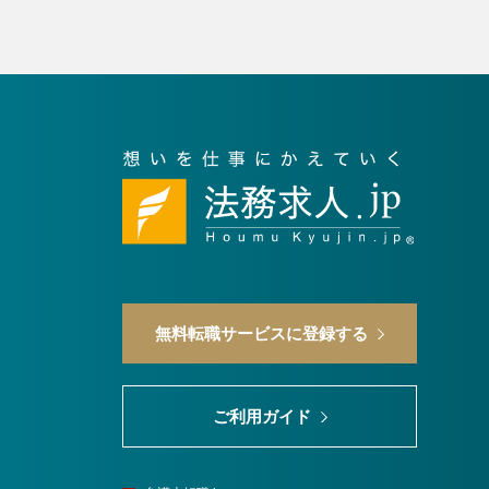
3
全
件（1～3件を表示
無料転職サービスに登録する
ご利用ガイド