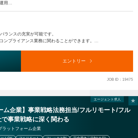
運用
識浸透のための研修・啓蒙活動
フバランスの充実が可能です。
コンプライアンス業務に関わることができます。
を調整させていただきます。
エントリー
JOB ID：19475
エージェント求人
ーム企業】事業戦略法務担当/フルリモート/フル
社で事業戦略に深く関わる
プラットフォーム企業