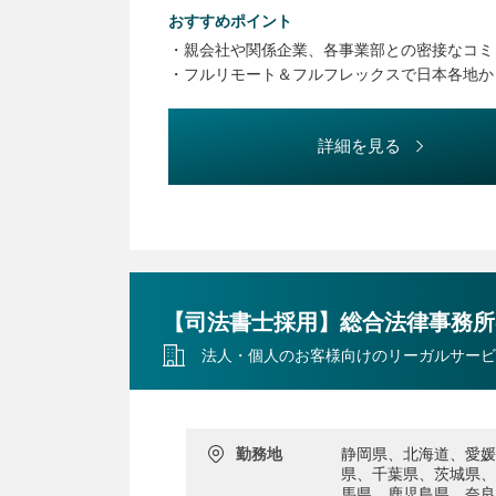
・知財マネジメント
おすすめポイント
・社内教育、社内リテラシー向上施策の企画実
・親会社や関係企業、各事業部との密接なコミ
・各種プロジェクト参画等による事業部門支援
・フルリモート＆フルフレックスで日本各地か
詳細を見る
【司法書士採用】総合法律事務所
法人・個人のお客様向けのリーガルサービ
勤務地
静岡県、北海道、愛媛
県、千葉県、茨城県、
馬県、鹿児島県、奈良