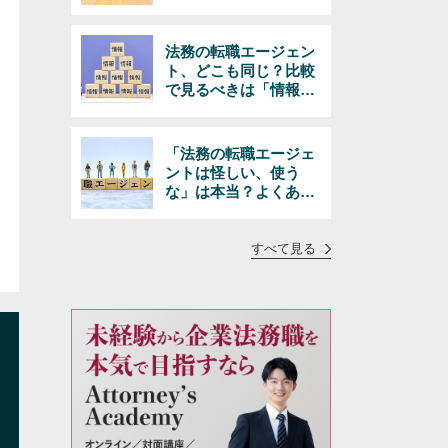
きる選択とは
法務の転職エージェン
ト、どこも同じ？比較
で見るべきは「情報の
量と質」
「法務の転職エージェ
ントは怪しい、使う
な」は本当？よくある
疑問に正直にお答えし
ます
すべて見る