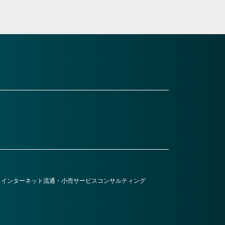
・インターネット
流通・小売
サービス
コンサルティング