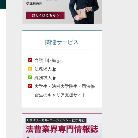
関連サービス
弁護士転職.jp
法務求人.jp
総務求人.jp
大学生・法科大学院生・司法修
習生のキャリア支援サイト