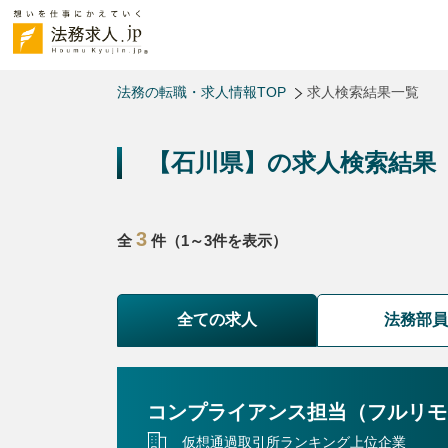
法務の転職・求人情報TOP
求人検索結果一覧
【石川県】の求人検索結果
3
全
件（1～3件を表示）
全ての求人
法務部
コンプライアンス担当（フルリモ
仮想通過取引所ランキング上位企業