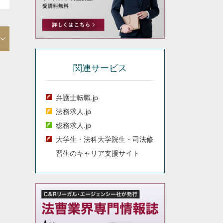
関連サービス
弁護士転職.jp
法務求人.jp
総務求人.jp
大学生・法科大学院生・司法修
習生のキャリア支援サイト