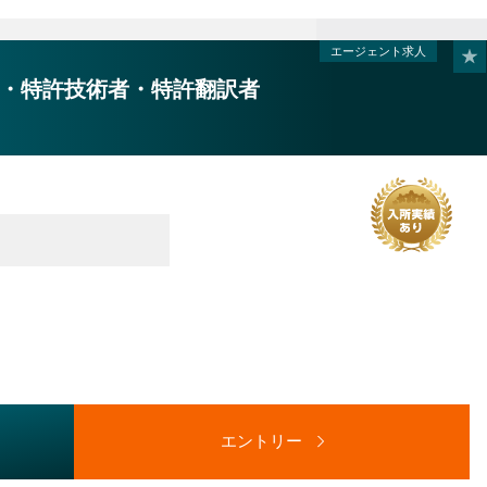
エージェント求人
・特許技術者・特許翻訳者
エントリー