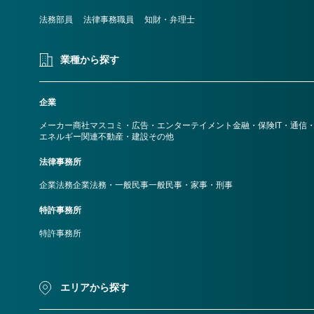
法務部員
法律事務職員
知財・弁理士
業種から探す
企業
メーカー
商社
マスコミ・広告・エンターテイメント
金融・保険
IT・通信
エネルギー関連
不動産・建設
その他
法律事務所
企業法務
企業法務・一般民事
一般民事・家事・刑事
特許事務所
特許事務所
エリアから探す