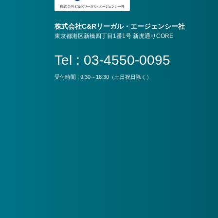
株式会社C&Rリーガル・エージェンシー社
東京都港区新橋四丁目1番1号 新虎通りCORE
Tel : 03-4550-0095
受付時間 : 9:30～18:30（土日祝日除く）