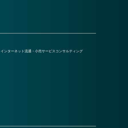
・インターネット
流通・小売
サービス
コンサルティング