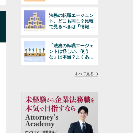
きる選択とは
法務の転職エージェン
ト、どこも同じ？比較
で見るべきは「情報の
量と質」
「法務の転職エージェ
ントは怪しい、使う
な」は本当？よくある
疑問に正直にお答えし
ます
すべて見る