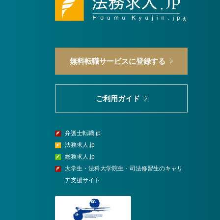
無料転職サービスに登録する
ご利用ガイド
弁護士転職.jp
法務求人.jp
総務求人.jp
大学生・法科大学院生・司法修習生のキャリ
ア支援サイト