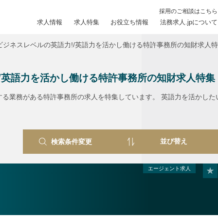
採用のご相談はこちら
求人情報
求人特集
お役立ち情報
法務求人.jpについて
ビジネスレベルの英語力!/英語力を活かし働ける特許事務所の知財求人
/英語力を活かし働ける特許事務所の知財求人特集
する業務がある特許事務所の求人を特集しています。 英語力を活かした
検索条件変更
エージェント求人