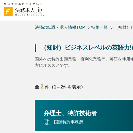
法務の転職・求人情報TOP
特集一覧
（知財）
（知財）ビジネスレベルの英語力!
国外への特許出願業務・権利化業務等、英語を使用
方にオススメです。
2
全
件（1～2件を表示）
弁理士、特許技術者
国際特許事務所