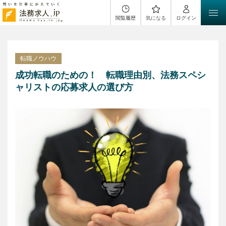
閲覧履歴
気になる
ログイン
転職ノウハウ
成功転職のための！ 転職理由別、法務スペシ
ャリストの応募求人の選び方