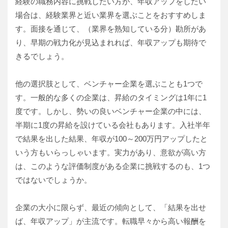
経験の職務内容に挑戦したい方が、年収アップをしたい
場合は、経験業界と近い業界を選ぶことをおすすめしま
す。面接を通じて、（業界を熟知している分）勘所があ
り、早期の戦力化が見込まれれば、年収アップも期待で
きるでしょう。
他の選択肢として、ベンチャー企業を選ぶことも1つで
す。一般的な多くの企業は、昇給のタイミングは1年に1
度です。しかし、勢いの良いベンチャー企業の中には、
半期に1度の昇給を設けている会社もあります。入社半年
で結果を出した結果、年収が100～200万円アップしたと
いう方もいらっしゃいます。実力があり、意欲が高い方
は、このような評価制度がある企業に挑戦するのも、1つ
ではないでしょうか。
企業の大小に限らず、最近の傾向として、「結果を出せ
ば、年収アップ」が主流です。転職早々から高い報酬を