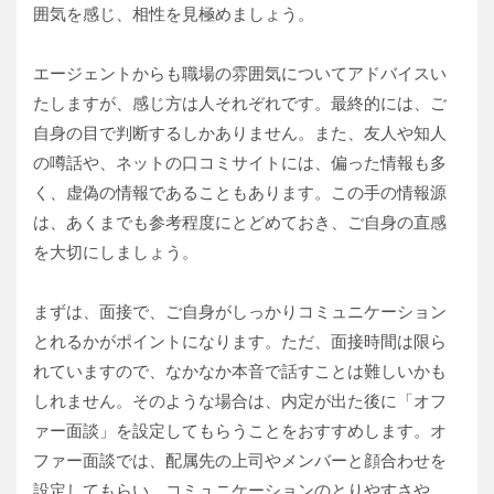
囲気を感じ、相性を見極めましょう。
エージェントからも職場の雰囲気についてアドバイスい
たしますが、感じ方は人それぞれです。最終的には、ご
自身の目で判断するしかありません。また、友人や知人
の噂話や、ネットの口コミサイトには、偏った情報も多
く、虚偽の情報であることもあります。この手の情報源
は、あくまでも参考程度にとどめておき、ご自身の直感
を大切にしましょう。
まずは、面接で、ご自身がしっかりコミュニケーション
とれるかがポイントになります。ただ、面接時間は限ら
れていますので、なかなか本音で話すことは難しいかも
しれません。そのような場合は、内定が出た後に「オフ
ァー面談」を設定してもらうことをおすすめします。オ
ファー面談では、配属先の上司やメンバーと顔合わせを
設定してもらい、コミュニケーションのとりやすさや、