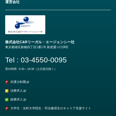
運営会社
株式会社C&Rリーガル・エージェンシー社
東京都港区新橋四丁目1番1号 新虎通りCORE
Tel : 03-4550-0095
受付時間 : 9:30～18:30（土日祝日除く）
弁護士転職.jp
法務求人.jp
総務求人.jp
大学生・法科大学院生・司法修習生のキャリア支援サイト