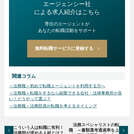
エージェンシー社
による求人紹介はこちら
専任のエージェントが
あなたの転職活動をサポート
無料転職サービスに登録する
関連コラム
＜法務職＞初めて転職エージェントを利用する方へ
＜法務職＞転職をするなら副業できる会社・法律事務所が良
い！どうやって選ぶ？
＜法務職＞法務部員が転職を考えるタイミング
法務スペシャリストの転
こういう人は転職に有利！
職 ～書類選考通過率を上
法務部が求める人材とは？