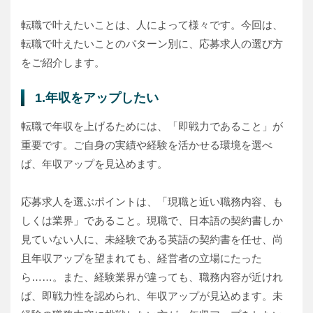
転職で叶えたいことは、人によって様々です。今回は、
転職で叶えたいことのパターン別に、応募求人の選び方
をご紹介します。
1.年収をアップしたい
転職で年収を上げるためには、「即戦力であること」が
重要です。ご自身の実績や経験を活かせる環境を選べ
ば、年収アップを見込めます。
応募求人を選ぶポイントは、「現職と近い職務内容、も
しくは業界」であること。現職で、日本語の契約書しか
見ていない人に、未経験である英語の契約書を任せ、尚
且年収アップを望まれても、経営者の立場にたった
ら……。また、経験業界が違っても、職務内容が近けれ
ば、即戦力性を認められ、年収アップが見込めます。未