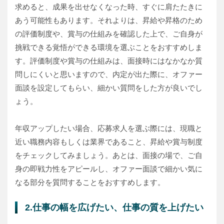
求めると、成果を出せなくなった時、すぐに肩たたきに
あう可能性もあります。それよりは、昇給や昇格のため
の評価制度や、賞与の仕組みを確認した上で、ご自身が
挑戦できる覚悟ができる環境を選ぶことをおすすめしま
す。評価制度や賞与の仕組みは、面接時にはなかなか質
問しにくいと思いますので、内定が出た際に、オファー
面談を設定してもらい、細かい質問をした方が良いでし
ょう。
年収アップしたい場合、応募求人を選ぶ際には、現職と
近い職務内容もしくは業界であること、昇給や賞与制度
をチェックしてみましょう。あとは、面接の場で、ご自
身の即戦力性をアピールし、オファー面談で細かい気に
なる部分を質問することをおすすめします。
2.仕事の幅を広げたい、仕事の質を上げたい