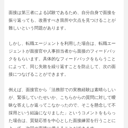
面接は第三者による試験であるため、自分自身で面接を
振り返っても、改善すべき箇所や欠点を見つけることが
難しいという問題があります。
しかし、転職エージェントを利用した場合は、転職エー
ジェントが面接官や人事担当者から面接のフィードバッ
クをもらいます。具体的なフィードバックをもらうこと
によって、同じ失敗を繰り返すことを防止して、次の面
接につなげることができます。
例えば、面接官から「法務部での実務経験は素晴らしい
が、緊張していたせいか、こちらからの質問に対して曖
昧な答えしか返ってこなかったので、そこを懸念して不
採用という結論になりました」というコメントをもらっ
た場合は、質疑応答を中心とした面接練習を行うことに