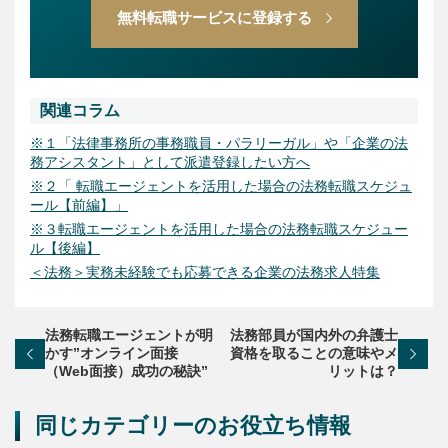
無料転職サービスに登録する
関連コラム
※１「法律事務所の事務職員・パラリーガル」や「企業の法
務アシスタント」として派遣登録したい方へ
※２「 転職エージェントを活用した場合の法務転職スケジュ
ール【前編】」
※３転職エージェントを活用した場合の法務転職スケジュー
ル【後編】
＜法務＞実務未経験でも応募できる企業の法務求人特集
法務転職エージェントが明
法務部員が国内外の弁護士
かす”オンライン面接
資格を取ることの意味やメ
（Web面接）成功の秘訣”
リットは？
同じカテゴリーのお役立ち情報