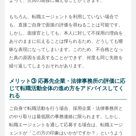
よって、次回の面接に備えることができます。
もちろん、転職エージェントを利用していない場合で
も、直接ご自身で面接の評価を尋ねることは可能です。
しかし、面接官としても、本人に対して不採用の理由を
ありのままに伝えることは憚られるため、どうしても曖
昧な表現になってしまいます。このため、不合格となっ
た真の原因を追及することができず、何度も同じ失敗を
繰り返してしまうおそれがあります。
メリット③ 応募先企業・法律事務所の評価に応
じて転職活動全体の進め方をアドバイスしてく
れる
ご自身で転職活動を行う場合、採用企業・法律事務所と
のやり取りは最低限の事務連絡に限られます。しかし、
転職エージェントを通して応募する場合は、転職エージ
ェントが「この方の印象はいかがですか？」というよう