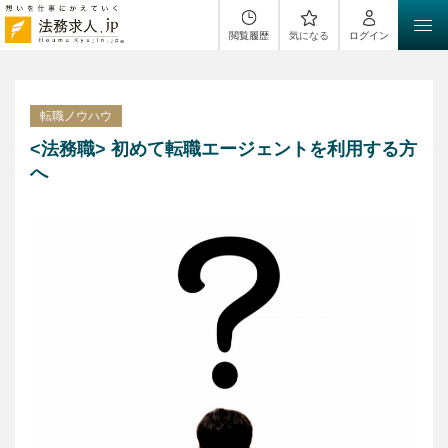
閲覧履歴
気になる
ログイン
転職ノウハウ
<法務職> 初めて転職エージェントを利用する方
へ