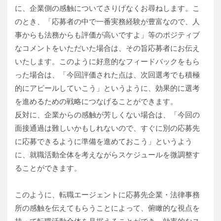
に、企業側の感触についてさりげなくお尋ねします。こ
のとき、「応募者の中で一番実務経験が豊富なので、人
事からも法務からも評価が高いですよ」等のポジティブ
なコメントをいただいた場合は、その旨応募者にお伝え
いたします。このように好意的なフィードバックをもら
った場合は、「今回評価された点は、次回選考でも積極
的にアピールしていこう」というように、効果的に選考
を進めるための戦略につなげることができます。
反対に、企業からの感触が芳しくない場合は、「今回の
面接通過は難しいかもしれないので、すぐに別の応募先
に応募できるように準備を進めておこう」というよう
に、就職活動全体を考えながらスケジュールを微調整す
ることができます。
このように、転職エージェントに応募先企業・法律事務
所の感触を伝えてもらうことによって、俯瞰的な視点を