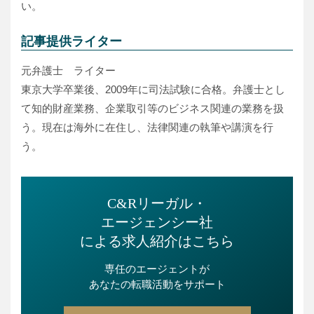
い。
記事提供ライター
元弁護士 ライター
東京大学卒業後、2009年に司法試験に合格。弁護士とし
て知的財産業務、企業取引等のビジネス関連の業務を扱
う。現在は海外に在住し、法律関連の執筆や講演を行
う。
C&Rリーガル・
エージェンシー社
による求人紹介はこちら
専任のエージェントが
あなたの転職活動をサポート