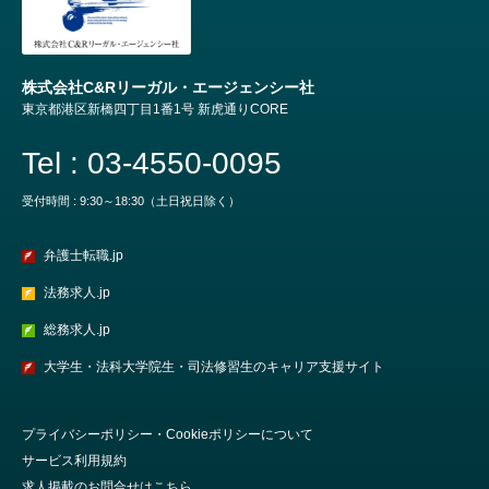
株式会社C&Rリーガル・エージェンシー社
東京都港区新橋四丁目1番1号 新虎通りCORE
Tel : 03-4550-0095
受付時間 : 9:30～18:30（土日祝日除く）
弁護士転職.jp
法務求人.jp
総務求人.jp
大学生・法科大学院生・司法修習生のキャリア支援サイト
プライバシーポリシー・Cookieポリシーについて
サービス利用規約
求人掲載のお問合せはこちら