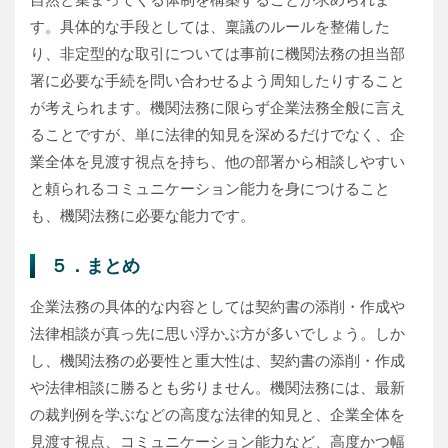
す。具体的な手段としては、稟議のルールを整備した
り、非定型的な取引については事前に機関法務の担当部
署に必要な手続を問い合わせるよう周知したりすること
が考えられます。機関法務に限らず企業法務全般に言え
ることですが、単に法律的知見を深めるだけでなく、企
業全体を見渡す視点を持ち、他の部署から相談しやすい
と頼られるコミュニケーション能力を身につけること
も、機関法務に必要な能力です。
５．まとめ
企業法務の具体的な内容としては契約書の添削・作成や
法律相談が真っ先に思い浮かぶ方が多いでしょう。しか
し、機関法務の必要性と重大性は、契約書の添削・作成
や法律相談に勝るとも劣りません。機関法務には、最新
の裁判例を学ぶなどの高度な法律的知見と、企業全体を
見渡す視点、コミュニケーション能力など、高度かつ幅