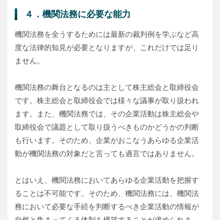
４．機関法務に必要な能力
機関法務を全うするためには最新の裁判例を学ぶなど高
度な法律的知見が必要となりますが、これだけでは足り
ません。
機関法務の舞台となるのは主として株主総会と取締役会
です。株主総会と取締役会では様々な議事が取り扱われ
ます。また、機関法務では、その企業活動は株主総会や
取締役会で議題として取り扱うべきものかどうかの判断
も行います。そのため、企業がおこなうあらゆる企業活
動が機関法務の対象だと言っても過言ではありません。
とはいえ、機関法務においてあらゆる企業活動を把握す
ることは不可能です。そのため、機関法務には、機関法
務において必要な手続を判断するべき企業活動の情報が
自然と集まってくる体制を構築することが求められま