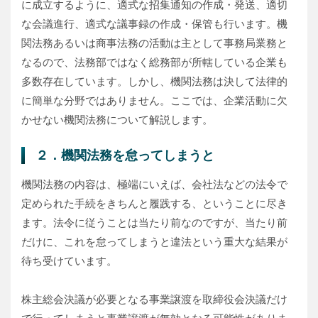
に成立するように、適式な招集通知の作成・発送、適切
な会議進行、適式な議事録の作成・保管も行います。機
関法務あるいは商事法務の活動は主として事務局業務と
なるので、法務部ではなく総務部が所轄している企業も
多数存在しています。しかし、機関法務は決して法律的
に簡単な分野ではありません。ここでは、企業活動に欠
かせない機関法務について解説します。
２．機関法務を怠ってしまうと
機関法務の内容は、極端にいえば、会社法などの法令で
定められた手続をきちんと履践する、ということに尽き
ます。法令に従うことは当たり前なのですが、当たり前
だけに、これを怠ってしまうと違法という重大な結果が
待ち受けています。
株主総会決議が必要となる事業譲渡を取締役会決議だけ