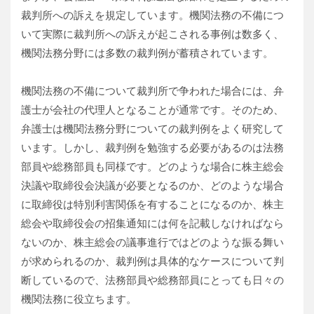
裁判所への訴えを規定しています。機関法務の不備につ
いて実際に裁判所への訴えが起こされる事例は数多く、
機関法務分野には多数の裁判例が蓄積されています。
機関法務の不備について裁判所で争われた場合には、弁
護士が会社の代理人となることが通常です。そのため、
弁護士は機関法務分野についての裁判例をよく研究して
います。しかし、裁判例を勉強する必要があるのは法務
部員や総務部員も同様です。どのような場合に株主総会
決議や取締役会決議が必要となるのか、どのような場合
に取締役は特別利害関係を有することになるのか、株主
総会や取締役会の招集通知には何を記載しなければなら
ないのか、株主総会の議事進行ではどのような振る舞い
が求められるのか、裁判例は具体的なケースについて判
断しているので、法務部員や総務部員にとっても日々の
機関法務に役立ちます。