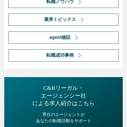
転職ノウハウ
業界トピックス
agent秘話
転職成功事例
C&Rリーガル・
エージェンシー社
による求人紹介はこちら
専任のエージェントが
あなたの転職活動をサポート