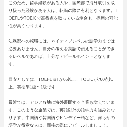
このため、留学経験がある人や、国際部で海外取引を取
り扱った経験がある人は、転職の際に有利となります。T
OEFLやTOEICで高得点を取っている場合も、採用の可能
性が高くなります。
法務部への転職には、ネイティブレベルの語学力までは
必要ありません。自分の考えを英語で伝えることができ
るレベルであれば、十分なアピールポイントとなりま
す。
目安としては、TOEFL iBTが65以上、TOEICが700点以
上、英検準1級〜1級です。
最近では、アジア各地に海外展開する企業も増えていま
す。このような企業では、英語以外の語学力も強みとな
ります。中国語や韓国語やヒンディー語など、何らかの
語学が得意な人は、面接の際にアピールしましょう。