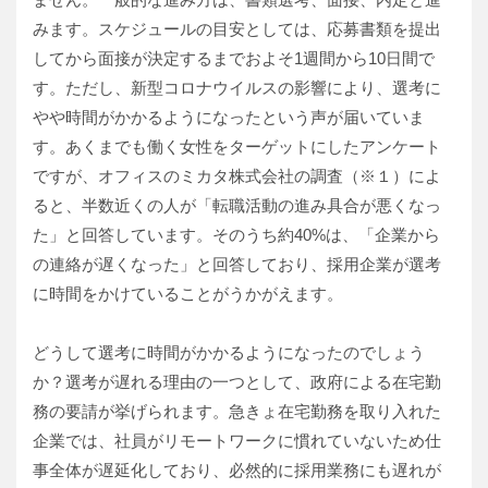
みます。スケジュールの目安としては、応募書類を提出
してから面接が決定するまでおよそ1週間から10日間で
す。ただし、新型コロナウイルスの影響により、選考に
やや時間がかかるようになったという声が届いていま
す。あくまでも働く女性をターゲットにしたアンケート
ですが、オフィスのミカタ株式会社の調査（※１）によ
ると、半数近くの人が「転職活動の進み具合が悪くなっ
た」と回答しています。そのうち約40%は、「企業から
の連絡が遅くなった」と回答しており、採用企業が選考
に時間をかけていることがうかがえます。
どうして選考に時間がかかるようになったのでしょう
か？選考が遅れる理由の一つとして、政府による在宅勤
務の要請が挙げられます。急きょ在宅勤務を取り入れた
企業では、社員がリモートワークに慣れていないため仕
事全体が遅延化しており、必然的に採用業務にも遅れが