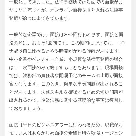
一般化してきました。法律事務所では対面での面接がま
だまだ主流ですが、オンライン面接を取り入れる法律事
務所が徐々に出てきています。
一般的な企業では、面接は2〜3回行われます。面接と面
接の間は、およそ1週間です。この期間についても、コロ
ナ禍以前に比べるとやや時間がかかる傾向があります。
中小企業やベンチャー企業、小規模な法律事務所の場合
は、一次面接のみで終了することもあります。現場面接
では、法務部の責任者や配属予定のチームの上司が面接
官となります。このとき、簡単な事例問題が出されるこ
とがあります。法務スキルを確認するための短い問題が
出されるので、企業法務に関する基礎的な事項は復習し
ておきましょう。
面接は平日のビジネスアワーに行われるため、現職がお
忙しい人はあらかじめ面接の希望日時を転職エージェン