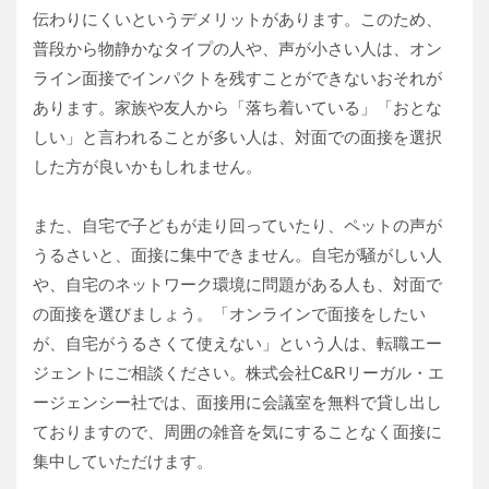
伝わりにくいというデメリットがあります。このため、
普段から物静かなタイプの人や、声が小さい人は、オン
ライン面接でインパクトを残すことができないおそれが
あります。家族や友人から「落ち着いている」「おとな
しい」と言われることが多い人は、対面での面接を選択
した方が良いかもしれません。
また、自宅で子どもが走り回っていたり、ペットの声が
うるさいと、面接に集中できません。自宅が騒がしい人
や、自宅のネットワーク環境に問題がある人も、対面で
の面接を選びましょう。「オンラインで面接をしたい
が、自宅がうるさくて使えない」という人は、転職エー
ジェントにご相談ください。株式会社C&Rリーガル・エ
ージェンシー社では、面接用に会議室を無料で貸し出し
ておりますので、周囲の雑音を気にすることなく面接に
集中していただけます。