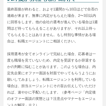
最終面接が終わると、およそ1週間から10日ほどで合否の
連絡が来ます。無事に内定がもらえた場合、2〜3日以内
に回答をします。他の会社の選考が進んでいる場合は1週
間ほど待ってもらえることがありますが、それ以上待っ
てもらえることはありません。もし特別な事情がある場
合は、転職エージェントにご相談ください。
採用選考が全てオンラインで完結した場合、応募者は一
度も職場を見ていないため、内定を受諾するか辞退する
かの判断に悩むことがあります。このような場合は、内
定先企業にオファー面談を対面でやってもらうようにお
願いしてみましょう。転職エージェントを利用している
場合は、担当エージェントにその旨お伝えしていただけ
れば、速やかに手配いたします。（参考ページ「内定後
のオファー面談の実態とは？注意点やマナーをエージェ
ントが解説」※２）