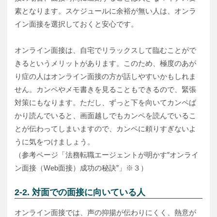
素となります。スケジュールに余裕が無い人は、オンラ
イン面接を選択しておくと安心です。
オンライン面接は、自宅でリラックスして臨むことがで
きるというメリットがあります。このため、極度のあが
り症の人はオンライン面接の方が話しやすいかもしれま
せん。カンペやメモ書きを見ることもできるので、緊張
対策にもなります。ただし、ずっと下を向いてカンペば
かり読んでいると、画面越しでもカンペを読んでいるこ
とが伝わってしまいますので、カンペに頼りすぎないよ
うに気をつけましょう。
（参考ページ「法務転職エージェントが明かす”オンライ
ン面接（Web面接）成功の秘訣”」※３）
2-2. 対面での面接に向いている人
オンライン面接では、声の抑揚が伝わりにくく、熱意が