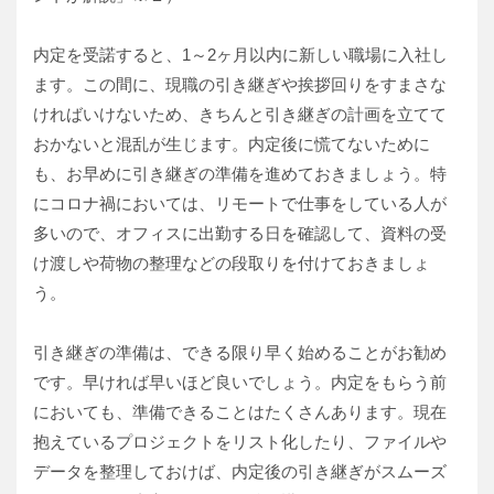
内定を受諾すると、1～2ヶ月以内に新しい職場に入社し
ます。この間に、現職の引き継ぎや挨拶回りをすまさな
ければいけないため、きちんと引き継ぎの計画を立てて
おかないと混乱が生じます。内定後に慌てないために
も、お早めに引き継ぎの準備を進めておきましょう。特
にコロナ禍においては、リモートで仕事をしている人が
多いので、オフィスに出勤する日を確認して、資料の受
け渡しや荷物の整理などの段取りを付けておきましょ
う。
引き継ぎの準備は、できる限り早く始めることがお勧め
です。早ければ早いほど良いでしょう。内定をもらう前
においても、準備できることはたくさんあります。現在
抱えているプロジェクトをリスト化したり、ファイルや
データを整理しておけば、内定後の引き継ぎがスムーズ