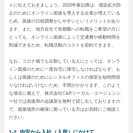
トに伝えておきましょう。2020年春以降は、感染拡大防
止のためにオンライン面接を導入する企業が増えている
ため、面接の日程調整がしやすいというメリットがあり
ます。また、地方在住で首都圏への転職をご希望の方に
とっても、オンライン面接によって交通費や移動時間を
削減できるため、転職活動のコストを節約できます。
なお、コロナ禍でも出勤している人にとっては、オンラ
イン面接のために一度自宅に帰宅しなければならず、も
しくは面接のためにレンタルオフィスの個室を短時間借
りなければいけないため、手間がかかります。このよう
な場合に備えて、株式会社C&Rリーガル・エージェンシ
ー社では面接用の会議室を無料で貸し出しておりますの
で、面接場所の確保に困っている方はお気軽にご相談く
ださい。
1-2. 内定から入社（入所）にかけて