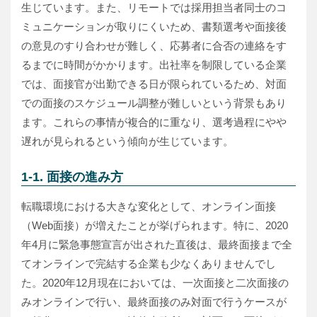
生じています。また、リモートでは採用担当者同士のコ
ミュニケーションが取りにくいため、書類選考や面接後
の意見のすり合わせが難しく、応募者に合否の連絡をす
るまでに時間がかかります。出社率を制限している企業
では、面接官が出勤できる日が限られているため、対面
での面接のスケジュール調整が難しいという背景もあり
ます。これらの事情が複合的に重なり、選考過程にやや
遅れが見られるという傾向が生じています。
1-1. 面接の進み方
転職環境における大きな変化として、オンライン面接
（Web面接）が増えたことが挙げられます。特に、2020
年4月に緊急事態宣言が出された直後は、最終面接まで全
てオンラインで完結する企業も少なくありませんでし
た。2020年12月現在においては、一次面接と二次面接の
みオンラインで行い、最終面接のみ対面で行うケースが