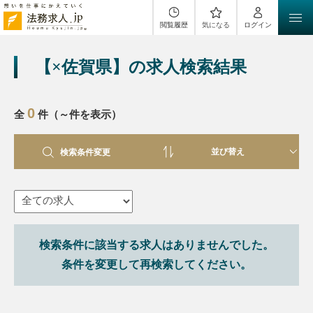
閲覧履歴
気になる
ログイン
【×佐賀県】の求人検索結果
0
全
件（～件を表示）
検索条件変更
検索条件に該当する求人はありませんでした。
条件を変更して再検索してください。