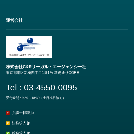
運営会社
株式会社C&Rリーガル・エージェンシー社
東京都港区新橋四丁目1番1号 新虎通りCORE
Tel : 03-4550-0095
受付時間 : 9:30～18:30（土日祝日除く）
弁護士転職.jp
法務求人.jp
総務求人.jp