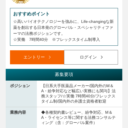
おすすめポイント
☆高いバイオテクノロジーを強みに、Life-changingな新
薬を創出する日本発のグローバル・スペシャリティファ
ーマの法務ポジションです。
☆実働 7時間40分 ※フレックスタイム制導入
エントリー
ログイン
募集要項
ポジション
【日系大手医薬品メーカー/国内外のM＆
A・紛争対応など幅広い実務にも関与】法
務スタッフ/☆実働 7時間40分/フレックス
タイム制/国内外の弁護士資格者歓迎
業務内容
◆各種契約書レビュー、紛争対応、M＆
A・ライセンス等に関する法務コンサルテ
ィング（含：グローバル案件）