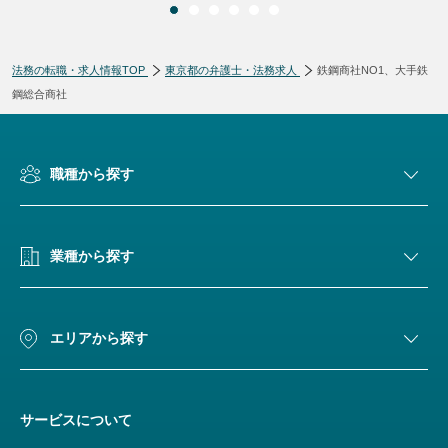
法務の転職・求人情報TOP
東京都の弁護士・法務求人
鉄鋼商社NO1、大手鉄
鋼総合商社
職種から探す
業種から探す
エリアから探す
サービスについて