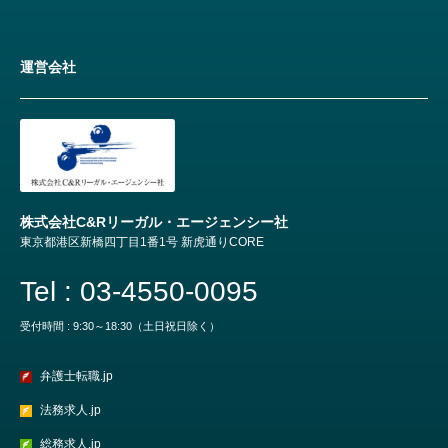
運営会社
株式会社C&Rリーガル・エージェンシー社
東京都港区新橋四丁目1番1号 新虎通りCORE
Tel : 03-4550-0095
受付時間 : 9:30～18:30（土日祝日除く）
弁護士転職.jp
法務求人.jp
総務求人.jp