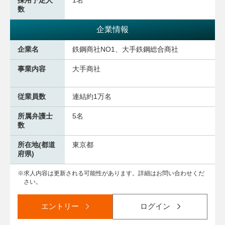
採用予定人
1名
数
企業情報
企業名
鉄鋼商社NO1、大手鉄鋼総合商社
事業内容
大手商社
従業員数
連結約1万名
所属弁護士
5名
数
所在地(都道
東京都
府県)
求人内容は更新される可能性があります。詳細はお問い合わせくだ
さい。
エントリー
ログイン