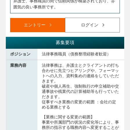
弁護士、事務職員の間で信頼関係が構築されており、雰
囲気の良い事務所です。
エントリー
ログイン
募集要項
ポジション
法律事務職員（債務整理経験者歓迎）
業務内容
法律事務は、弁護士とクライアントの打ち
合わせに先立つヒアリングや、フォーマッ
トへの入力、資料集めの連絡をしていただ
きます。
破産や個人再生、強制執行の申立補助や交
通事故や残業代の計算補助等も行っていた
だきます。
従事すべき業務の変更の範囲 ：会社の定
める業務とする
【業務に関する変更の範囲】
事業や所属部門の状況の変化等により、事
務所の指示する職務内容へ変更することが