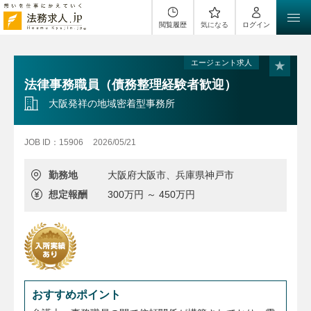
閲覧履歴
気になる
ログイン
エージェント求人
法律事務職員（債務整理経験者歓迎）
大阪発祥の地域密着型事務所
JOB ID：15906
2026/05/21
勤務地
大阪府大阪市、兵庫県神戸市
想定報酬
300万円 ～ 450万円
おすすめポイント