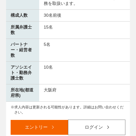
務を取扱います。
構成人数
30名前後
所属弁護士
15名
数
パートナ
5名
ー・経営者
数
アソシエイ
10名
ト・勤務弁
護士数
所在地(都道
大阪府
府県)
求人内容は更新される可能性があります。詳細はお問い合わせくだ
さい。
エントリー
ログイン