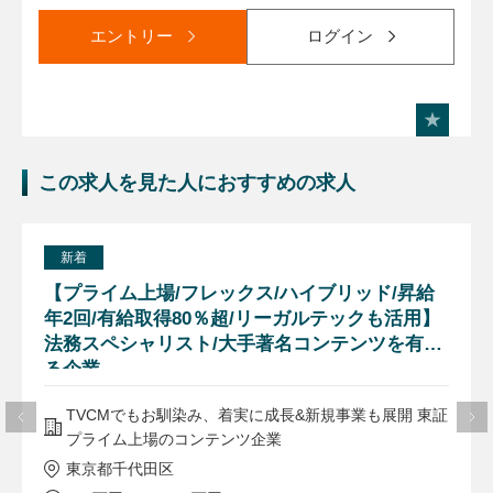
エントリー
ログイン
この求人を見た人におすすめの求人
新着
【プライム上場/フレックス/ハイブリッド/昇給
年2回/有給取得80％超/リーガルテックも活用】
法務スペシャリスト/大手著名コンテンツを有す
る企業
TVCMでもお馴染み、着実に成長&新規事業も展開 東証
プライム上場のコンテンツ企業
東京都千代田区