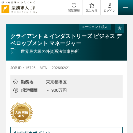
閲覧履歴
気になる
ログイン
エージェント求人
クライアント & インダストリーズ ビジネス デ
ベロップメント マネージャー
世界最大級の外資系法律事務所
JOB ID：15725
MTN
2026/02/21
勤務地
東京都港区
想定報酬
～ 900万円