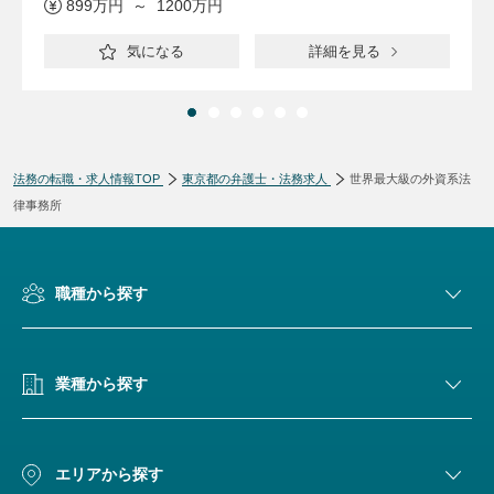
899万円 ～ 1200万円
気になる
詳細を見る
法務の転職・求人情報TOP
東京都の弁護士・法務求人
世界最大級の外資系法
律事務所
職種から探す
業種から探す
エリアから探す