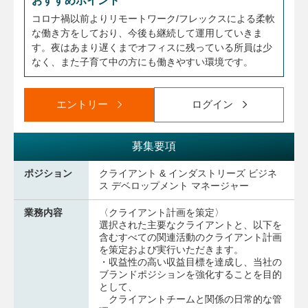
おすすめポイント
コロナ禍以前よりリモートワーク/フレックスによる柔軟
な働き方をしており、今後も継続して運用していきま
す。夜はあまり遅くまでオフィスに残っている所員は少
なく、また子育て中の方にも働きやすい環境です。
エントリー
ログイン
募集要項
ポジション
クライアント & インダストリーズ ビジネ
ス デベロップメント マネージャー
業務内容
〈クライアント計画を策定〉
選択された主要なクライアントと、以下を
含むすべての関連活動のクライアント計画
を策定および実行いただきます。
・収益性の高い収益目標を達成し、当社の
ブランドポジションを強化することを目的
として、
クライアントチームと関係の日常的な管