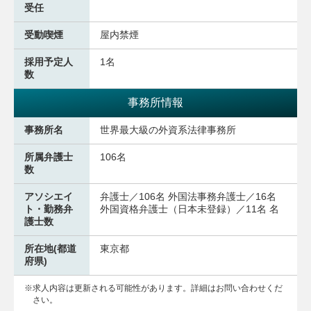
受任
受動喫煙
屋内禁煙
採用予定人
1名
数
事務所情報
事務所名
世界最大級の外資系法律事務所
所属弁護士
106名
数
アソシエイ
弁護士／106名 外国法事務弁護士／16名
ト・勤務弁
外国資格弁護士（日本未登録）／11名 名
護士数
所在地(都道
東京都
府県)
求人内容は更新される可能性があります。詳細はお問い合わせくだ
さい。