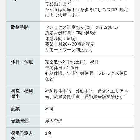
て変動します
※年収は前職年収を参考にしつつ同社規定
により決定します
勤務時間
フレックス制度あり(コアタイム無し)
所定労働時間：7時間45分
休憩時間：60分
残業：月20～30時間程度
リモートワーク制度あり
休日・休暇
完全週休2日制(土日)、祝日
年間休日：125日
有給休暇、年末年始休暇、フレックス休日
など
待遇・福利
福利厚生手当、外勤手当、遠隔地エリア手
厚生
当、裁量労働手当、通勤費全額支給ほか
副業
不可
受動喫煙
屋内禁煙
採用予定人
1名
数