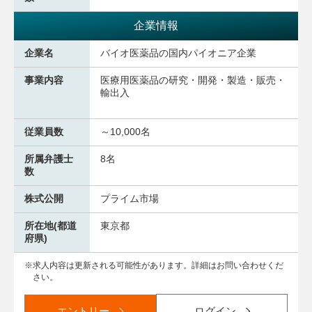
企業情報
企業名
バイオ医薬品の国内パイオニア企業
事業内容
医療用医薬品の研究・開発・製造・販売・
輸出入
従業員数
～10,000名
所属弁護士
8名
数
株式公開
プライム市場
所在地(都道
東京都
府県)
求人内容は更新される可能性があります。詳細はお問い合わせくだ
さい。
エントリー
ログイン