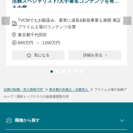
法務スペシャリスト/大手著名コンテンツを有す
る企業
TVCMでもお馴染み、着実に成長&新規事業も展開 東証
プライム上場のコンテンツ企業
東京都千代田区
899万円 ～ 1200万円
気になる
詳細を見る
法務の転職・求人情報TOP
東京都の弁護士・法務求人
プライム上場の金融グ
ループ！国内トップクラスの仮想通貨取引所
職種から探す