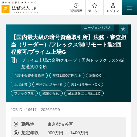
閲覧履歴
気になる
ログイン
エージェント求人
【国内最大級の暗号資産取引所】法務・審査担
当（リーダー）/フレックス制/リモート週2回
程度可/プライム上場G
プライム上場の金融グループ！国内トップクラスの仮
想通貨取引所
弁護士会費企業負担
年収1,000万円以上
副業OK
上場企業
英語力が活かせる
週1～2リモートOK
フレックス制
残業少なめ
完全週休二日制(土日)
JOB ID：19617
2026/06/29
勤務地
東京都渋谷区
想定年収
900万円 ～ 1400万円