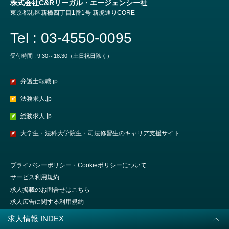
株式会社C&Rリーガル・エージェンシー社
東京都港区新橋四丁目1番1号 新虎通りCORE
Tel : 03-4550-0095
受付時間 : 9:30～18:30（土日祝日除く）
弁護士転職.jp
法務求人.jp
総務求人.jp
大学生・法科大学院生・司法修習生のキャリア支援サイト
プライバシーポリシー・Cookieポリシーについて
サービス利用規約
求人掲載のお問合せはこちら
求人広告に関する利用規約
会社概要
求人情報 INDEX