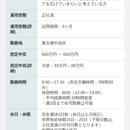
アを広げていきたいと考えている方
雇用形態
正社員
雇用形態(詳
試用期間：3ヶ月
細)
勤務地
東京都中央区
想定年収
560万円 ～ 650万円
想定年収(詳
月収：33万円～39万円
細)
勤務時間
9:00～17:30 （所定労働時間：7時間30
分）
休憩時間：60分（12:00～13:00）
・平均残業時間:20時間程度
・週2回まで在宅勤務は可能
休日・休暇
完全週休2日制（休日は土日祝日）
年間有給休暇15日～25日（下限日数は、
入社直後の付与日数となります）