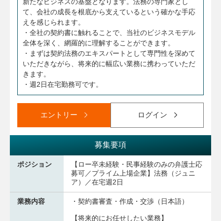
新たなビジネスの基盤となります。法務の専門家とし
て、会社の成長を根底から支えているという確かな手応
えを感じられます。
・全社の契約書に触れることで、当社のビジネスモデル
全体を深く、網羅的に理解することができます。
・まずは契約法務のエキスパートとして専門性を深めて
いただきながら、将来的に幅広い業務に携わっていただ
きます。
・週2日在宅勤務可です。
エントリー
ログイン
募集要項
ポジション
【ロー卒未経験・民事経験のみの弁護士応
募可／プライム上場企業】法務（ジュニ
ア）／在宅週2日
業務内容
・契約書審査・作成・交渉（日本語）
【将来的にお任せしたい業務】