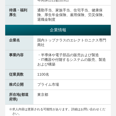
年間休日日数125日
待遇・福利
通勤手当、家族手当、住宅手当、健康保
厚生
険、厚生年金保険、雇用保険、労災保険、
退職金制度
企業情報
企業名
国内トップクラスのエレクトロニクス専門
商社
事業内容
・半導体や電子部品の販売および製造
・IT機器や付随するシステムの販売、製造
および構築
従業員数
1100名
株式公開
プライム市場
所在地(都道
東京都
府県)
求人内容は更新される可能性があります。詳細はお問い合わせくだ
さい。