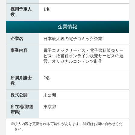
採用予定人
1名
数
企業情報
企業名
日本最大級の電子コミック企業
事業内容
電子コミックサービス・電子書籍販売サー
ビス・紙書籍オンライン販売サービスの運
営、オリジナルコンテンツ制作
所属弁護士
2名
数
株式公開
未公開
所在地(都道
東京都
府県)
求人内容は更新される可能性があります。詳細はお問い合わせくだ
さい。