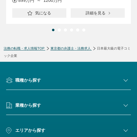
899万円 ～ 1200万円
気になる
詳細を見る
法務の転職・求人情報TOP
東京都の弁護士・法務求人
日本最大級の電子コミ
ック企業
職種から探す
業種から探す
エリアから探す