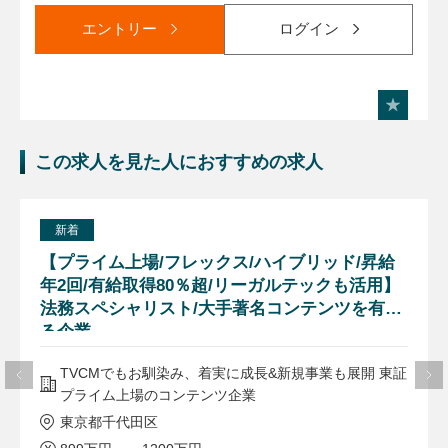
エントリー
ログイン
この求人を見た人におすすめの求人
新着
【プライム上場/フレックス/ハイブリッド/昇給
年2回/有給取得80％超/リーガルテックも活用】
法務スペシャリスト/大手著名コンテンツを有す
る企業
TVCMでもお馴染み、着実に成長&新規事業も展開 東証
プライム上場のコンテンツ企業
東京都千代田区