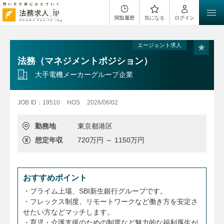
閲覧履歴
気になる
ログイン
エージェント求人
法務（マネジメントポジション）
大手電機メーカーグループ企業
JOB ID：19510
HOS
2026/06/02
勤務地
東京都港区
想定年収
720万円 ～ 1150万円
おすすめポイント
・プライム上場、SBI新生銀行グループです。
・フレックス制度、リモートワークなど働き方を安定さ
せたい方などマッチします。
・育児・介護支援のための制度など魅力的な福利厚生が