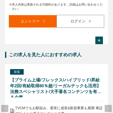
求人内容は更新される可能性があります。詳細はお問い合わせくだ
さい。
エントリー
ログイン
この求人を見た人におすすめの求人
新着
【プライム上場/フレックス/ハイブリッド/昇給
年2回/有給取得80％超/リーガルテックも活用】
法務スペシャリスト/大手著名コンテンツを有す
る企業
TVCMでもお馴染み、着実に成長&新規事業も展開 東証