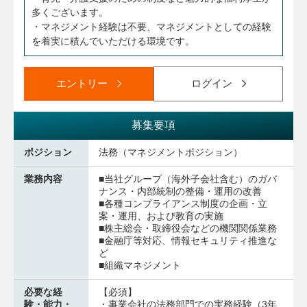
多くございます。
・マネジメント経験は不要、マネジメントとしての経験
を着実に積んでいただける環境です。
エントリー
ログイン
募集要項
ポジション
法務（マネジメントポジション）
業務内容
■当社グループ（海外子会社含む）のガバ
ナンス・内部統制の整備・運用の改善
■各種コンプライアンス制度の企画・立
案・運用、および教育の実施
■株主総会・取締役会などの機関関係業務
■金融庁等対応、情報セキュリティ推進な
ど
■組織マネジメント
必要な経
【必須】
験・能力・
・事業会社の法務部門での実務経験（3年