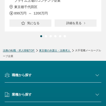
プライム上場のコンテンツ企業
東京都千代田区
899万円 ～ 1200万円
気になる
詳細を見る
法務の転職・求人情報TOP
東京都の弁護士・法務求人
大手電機メーカーグル
ープ企業
職種から探す
業種から探す