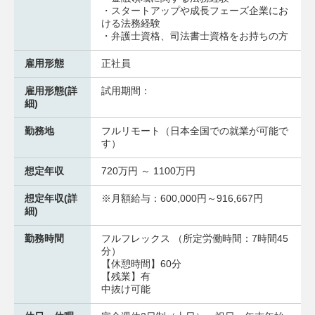
・スタートアップや成長フェーズ企業にお
ける法務経験
・弁護士資格、司法書士資格をお持ちの方
雇用形態
正社員
雇用形態(詳
試用期間：
細)
勤務地
フルリモート（日本全国での就業が可能で
す）
想定年収
720万円 ～ 1100万円
想定年収(詳
※月額給与：600,000円～916,667円
細)
勤務時間
フルフレックス （所定労働時間：7時間45
分）
【休憩時間】60分
【残業】有
中抜け可能