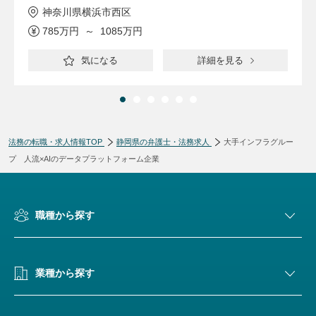
神奈川県横浜市西区
785万円 ～ 1085万円
気になる
詳細を見る
法務の転職・求人情報TOP
静岡県の弁護士・法務求人
大手インフラグルー
プ 人流×AIのデータプラットフォーム企業
職種から探す
業種から探す