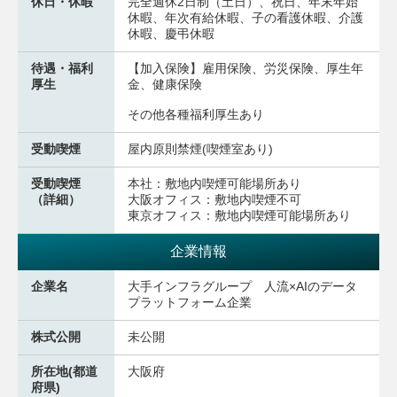
休日・休暇
完全週休2日制（土日）、祝日、年末年始
休暇、年次有給休暇、子の看護休暇、介護
休暇、慶弔休暇
待遇・福利
【加入保険】雇用保険、労災保険、厚生年
厚生
金、健康保険
その他各種福利厚生あり
受動喫煙
屋内原則禁煙(喫煙室あり)
受動喫煙
本社：敷地内喫煙可能場所あり
（詳細）
大阪オフィス：敷地内喫煙不可
東京オフィス：敷地内喫煙可能場所あり
企業情報
企業名
大手インフラグループ 人流×AIのデータ
プラットフォーム企業
株式公開
未公開
所在地(都道
大阪府
府県)