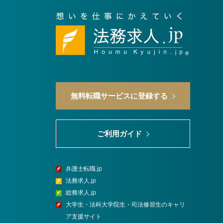
無料転職サービスに登録する
ご利用ガイド
弁護士転職.jp
法務求人.jp
総務求人.jp
大学生・法科大学院生・司法修習生のキャリ
ア支援サイト