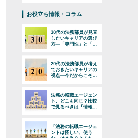
お役立ち情報・コラム
30代の法務部員が見直
したいキャリアの選び
方―「専門性」と「マ
ネジメント」で考える
20代の法務部員が考え
ておきたいキャリアの
視点―今だからこそで
きる選択とは
法務の転職エージェン
ト、どこも同じ？比較
で見るべきは「情報の
量と質」
「法務の転職エージェ
ントは怪しい、使う