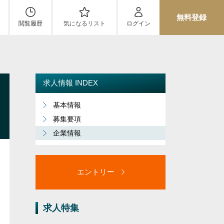
無料登録
閲覧履歴
気になるリスト
ログイン
求人情報 INDEX
基本情報
募集要項
企業情報
エントリー
求人特集