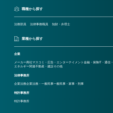
職種から探す
法務部員
法律事務職員
知財・弁理士
業種から探す
企業
メーカー
商社
マスコミ・広告・エンターテイメント
金融・保険
IT・通信
エネルギー関連
不動産・建設
その他
法律事務所
企業法務
企業法務・一般民事
一般民事・家事・刑事
特許事務所
特許事務所