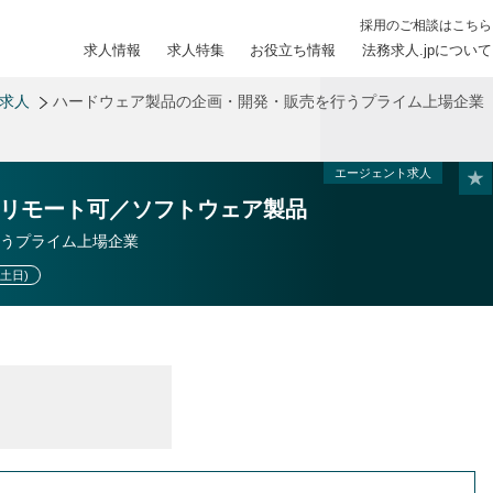
採用のご相談はこちら
求人情報
求人特集
お役立ち情報
法務求人.jpについて
務求人
ハードウェア製品の企画・開発・販売を行うプライム上場企業
エージェント求人
リモート可／ソフトウェア製品
うプライム上場企業
土日)