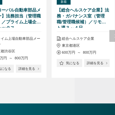
新着
ローバル自動車部品メ
【総合ヘルスケア企業】法
ー】法務担当（管理職
務・ガバナンス室（管理
）／プライム上場企業
職/管理職候補）／リモー
レックス
ト週３～４日
ライム上場自動車部品メー
総合ヘルスケア企業
ー
東京都港区
京都渋谷区
600万円 ～ 800万円
0万円 ～ 800万円
気になる
詳細を見る
気になる
詳細を見る