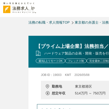
法務の転職・求人情報TOP
東京都の弁護士・法
【プライム上場企業】法務担当／
ハードウェア製品の企画・開発・販売を行
週3以上リモートOK
フレックス制
完全週休二日制(
JOB ID：19003
KMT
2026/05/08
勤務地
東京都港区
想定年収
514万円 ～ 750万円