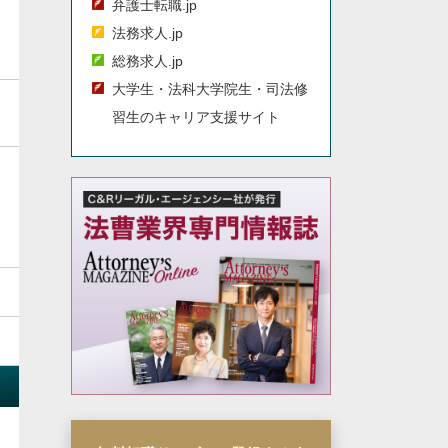
弁護士転職.jp
法務求人.jp
総務求人.jp
大学生・法科大学院生・司法修
習生のキャリア支援サイト