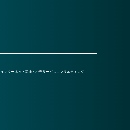
・インターネット
流通・小売
サービス
コンサルティング