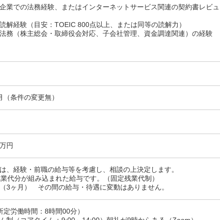
/SaaS企業での法務経験、またはインターネットサービス関連の契約書レビュ
読解経験（目安：TOEIC 800点以上、または同等の読解力）
法務（株主総会・取締役会対応、子会社管理、資金調達関連）の経験
月（条件の変更無）
0万円
は、経験・前職の給与等を考慮し、相談の上決定します。
残業代分が組み込まれた給与です。（固定残業代制）
（3ヶ月） その間の給与・待遇に変動はありません。
0（所定労働時間：8時間00分）