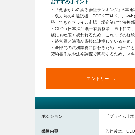
おすすめポイント
・『働きがいのある会社ランキング』6年連
・双方向のAI通訳機「POCKETALK」、we
発してきたプライム市場上場企業にて法務部
・CLO（日本法弁護士有資格者）直下にて
務にも幅広く携われるため、これまでの経験
・経営層と法務が密接に連携しているため、
・全部門の法務業務に携わるため、他部門と
契約書作成や法令調査で関与するため、スキ
エントリー
ポジション
【プライム上場
業務内容
入社後は、CL