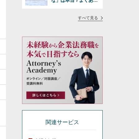
な」は本当？よくある
疑問に正直にお答えし
ます
すべて見る
関連サービス