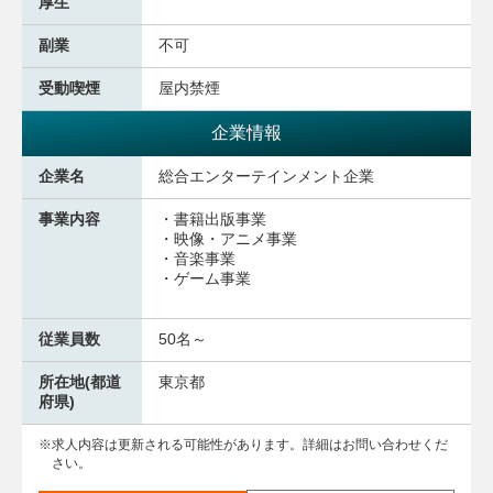
厚生
副業
不可
受動喫煙
屋内禁煙
企業情報
企業名
総合エンターテインメント企業
事業内容
・書籍出版事業
・映像・アニメ事業
・音楽事業
・ゲーム事業
従業員数
50名～
所在地(都道
東京都
府県)
求人内容は更新される可能性があります。詳細はお問い合わせくだ
さい。