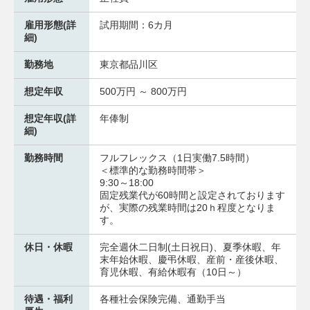
雇用形態(詳
試用期間：6カ月
細)
勤務地
東京都品川区
想定年収
500万円 ～ 800万円
想定年収(詳
年俸制
細)
勤務時間
フルフレックス（1日実働7.5時間）
＜標準的な勤務時間帯＞
9:30～18:00
固定残業代が60時間と設定されております
が、実際の残業時間は20ｈ程度となりま
す。
休日・休暇
完全週休二日制(土日祝日)、夏季休暇、年
末年始休暇、慶弔休暇、産前・産後休暇、
育児休暇、有給休暇有（10日～）
待遇・福利
各種社会保険完備、通勤手当