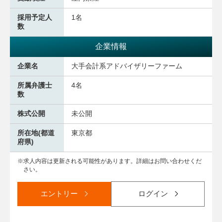
採用予定人
1名
数
企業情報
企業名
大手会計系アドバイザリーファーム
所属弁護士
4名
数
株式公開
未公開
所在地(都道
東京都
府県)
求人内容は更新される可能性があります。詳細はお問い合わせくだ
さい。
エントリー
ログイン