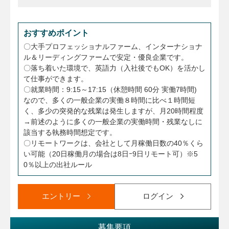
おすすめポイント
〇大手プロフェッショナルファーム、インターナショナ
ル＆リーディングファームで安定・優良企業です。
〇落ち着いた環境で、英語力（入社後でもOK）を活かし
て仕事ができます。
〇就業時間：9:15～17:15（休憩時間 60分 実働7時間)
なので、多くの一般企業の実働８時間に比べ１時間短
く、多少の突発的な残業は発生しますが、月20時間程度
→前述のように多くの一般企業の実働時間・残業なしに
該当する執務時間想定です。
〇リモートワークは、会社として月稼働日数の40％くら
い可能（20日稼働月の場合は8日ｰ9日リモート可）※5
0％以上の出社ルール
エントリー
ログイン
募集要項