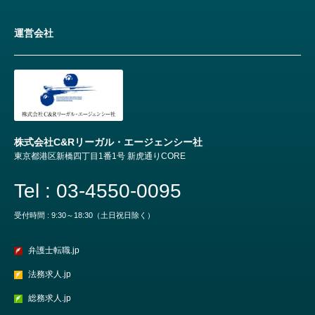
運営会社
株式会社C&Rリーガル・エージェンシー社
東京都港区新橋四丁目1番1号 新虎通りCORE
Tel : 03-4550-0095
受付時間 : 9:30～18:30（土日祝日除く）
弁護士転職.jp
法務求人.jp
総務求人.jp