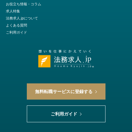
お役立ち情報・コラム
求人特集
法務求人.jpについて
よくある質問
ご利用ガイド
無料転職サービスに登録する
ご利用ガイド