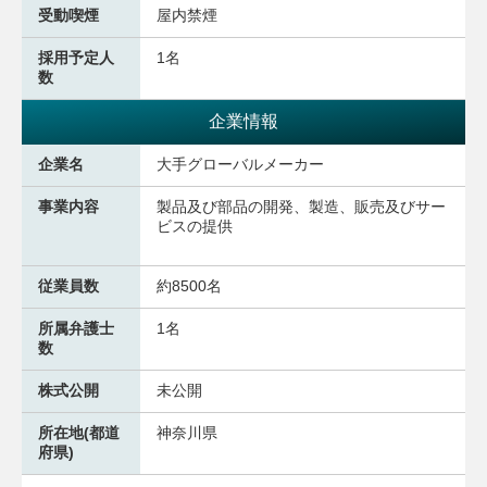
受動喫煙
屋内禁煙
採用予定人
1名
数
企業情報
企業名
大手グローバルメーカー
事業内容
製品及び部品の開発、製造、販売及びサー
ビスの提供
従業員数
約8500名
所属弁護士
1名
数
株式公開
未公開
所在地(都道
神奈川県
府県)