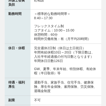
弁護士会費
応相談
負担
勤務時間
＜標準的な勤務時間帯＞
8:40～17:30
フレックスタイム制
コアタイム：10:00～15:00
休憩時間：60分
時間外労働有無：有（月平均20時間）
休日・休暇
完全週休2日制（休日は土日祝日）
年間有給休暇10日～20日（下限日数は、
入社半年経過後の付与日数となります）
年間休日日数126日
GW、夏季、年末年始、特別休暇、有給休
暇（半日取得）等
待遇・福利
通勤手当、家族手当、住宅手当、健康保
厚生
険、厚生年金保険、雇用保険、労災保険、
退職金制度
副業
不可