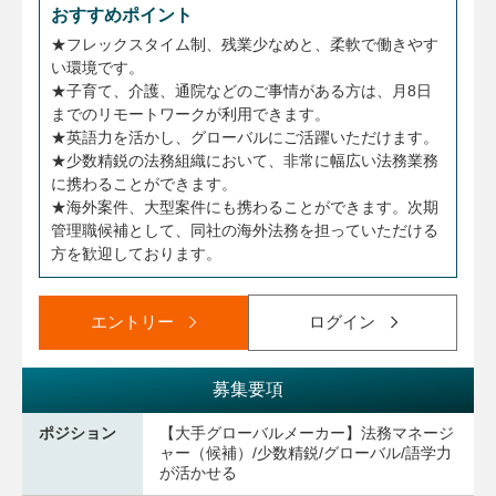
おすすめポイント
★フレックスタイム制、残業少なめと、柔軟で働きやす
い環境です。
★子育て、介護、通院などのご事情がある方は、月8日
までのリモートワークが利用できます。
★英語力を活かし、グローバルにご活躍いただけます。
★少数精鋭の法務組織において、非常に幅広い法務業務
に携わることができます。
★海外案件、大型案件にも携わることができます。次期
管理職候補として、同社の海外法務を担っていただける
方を歓迎しております。
エントリー
ログイン
募集要項
ポジション
【大手グローバルメーカー】法務マネージ
ャー（候補）/少数精鋭/グローバル/語学力
が活かせる