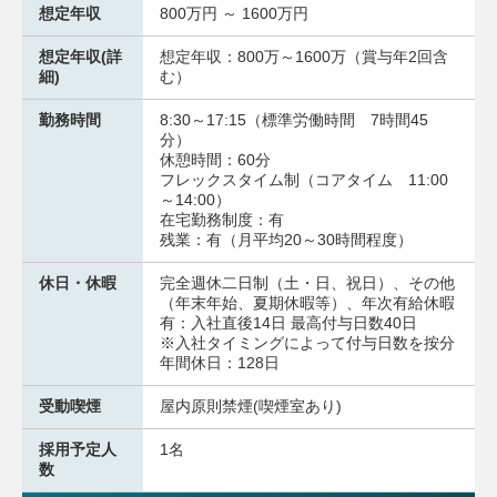
想定年収
800万円 ～ 1600万円
想定年収(詳
想定年収：800万～1600万（賞与年2回含
細)
む）
勤務時間
8:30～17:15（標準労働時間 7時間45
分）
休憩時間：60分
フレックスタイム制（コアタイム 11:00
～14:00）
在宅勤務制度：有
残業：有（月平均20～30時間程度）
休日・休暇
完全週休二日制（土・日、祝日）、その他
（年末年始、夏期休暇等）、年次有給休暇
有：入社直後14日 最高付与日数40日
※入社タイミングによって付与日数を按分
年間休日：128日
受動喫煙
屋内原則禁煙(喫煙室あり)
採用予定人
1名
数