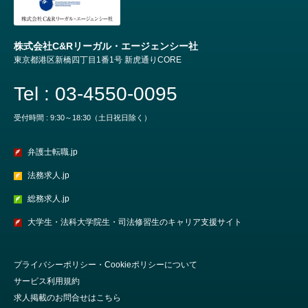
株式会社C&Rリーガル・エージェンシー社
東京都港区新橋四丁目1番1号 新虎通りCORE
Tel : 03-4550-0095
受付時間 : 9:30～18:30（土日祝日除く）
弁護士転職.jp
法務求人.jp
総務求人.jp
大学生・法科大学院生・司法修習生のキャリア支援サイト
プライバシーポリシー・Cookieポリシーについて
サービス利用規約
求人掲載のお問合せはこちら