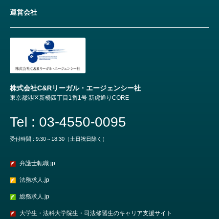
運営会社
株式会社C&Rリーガル・エージェンシー社
東京都港区新橋四丁目1番1号 新虎通りCORE
Tel : 03-4550-0095
受付時間 : 9:30～18:30（土日祝日除く）
弁護士転職.jp
法務求人.jp
総務求人.jp
大学生・法科大学院生・司法修習生のキャリア支援サイト