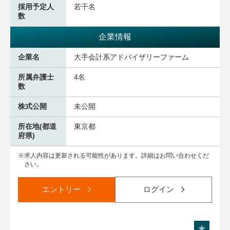
採用予定人
若干名
数
企業情報
企業名
大手会計系アドバイザリーファーム
所属弁護士
4名
数
株式公開
未公開
所在地(都道
東京都
府県)
求人内容は更新される可能性があります。詳細はお問い合わせくだ
さい。
エントリー
ログイン