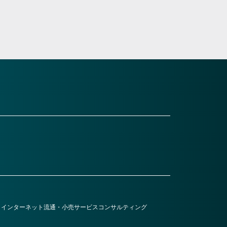
・インターネット
流通・小売
サービス
コンサルティング