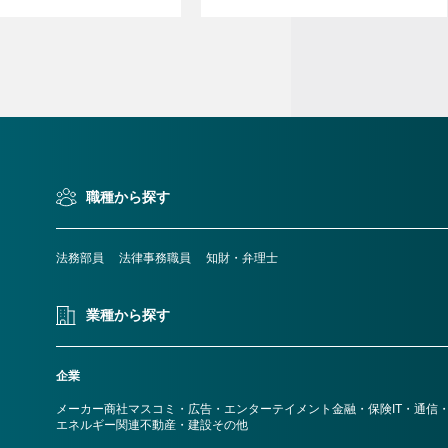
職種から探す
法務部員
法律事務職員
知財・弁理士
業種から探す
企業
メーカー
商社
マスコミ・広告・エンターテイメント
金融・保険
IT・通信
エネルギー関連
不動産・建設
その他