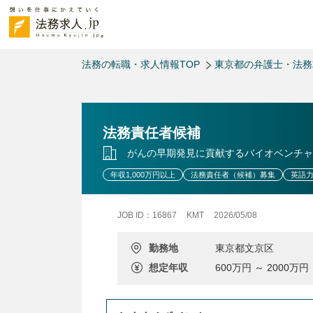
法務の転職・求人情報TOP
東京都の弁護士・法
法務責任者候補
がんの早期発見に貢献するバイオベンチャ
年収1,000万円以上
法務責任者（候補）募集
英語
JOB ID：16867
KMT
2026/05/08
勤務地
東京都文京区
想定年収
600万円 ～ 2000万円