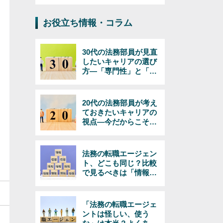
お役立ち情報・コラム
30代の法務部員が見直
したいキャリアの選び
方―「専門性」と「マ
ネジメント」で考える
20代の法務部員が考え
ておきたいキャリアの
視点―今だからこそで
きる選択とは
法務の転職エージェン
ト、どこも同じ？比較
で見るべきは「情報の
量と質」
「法務の転職エージェ
ントは怪しい、使う