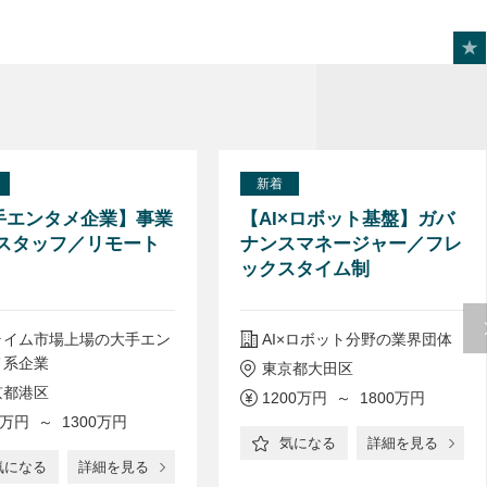
新着
手エンタメ企業】事業
【AI×ロボット基盤】ガバ
 スタッフ／リモート
ナンスマネージャー／フレ
ックスタイム制
ライム市場上場の大手エン
AI×ロボット分野の業界団体
メ系企業
東京都大田区
京都港区
1200万円 ～ 1800万円
0万円 ～ 1300万円
気になる
詳細を見る
気になる
詳細を見る