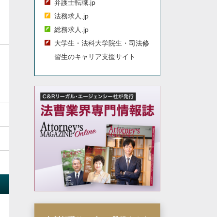
弁護士転職.jp
法務求人.jp
総務求人.jp
大学生・法科大学院生・司法修
習生のキャリア支援サイト