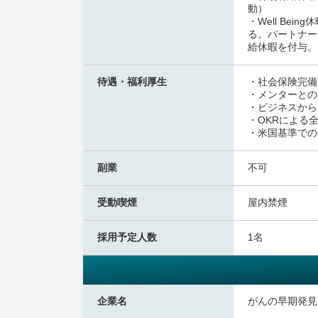
動）
・Well Be
る。パートナー
給休暇を付与。
待遇・福利厚生
・社会保険完備
・メンターとの定
・ビジネスから
・OKRによる
・米国基準での
副業
不可
受動喫煙
屋内禁煙
採用予定人数
1名
企業名
がんの早期発見