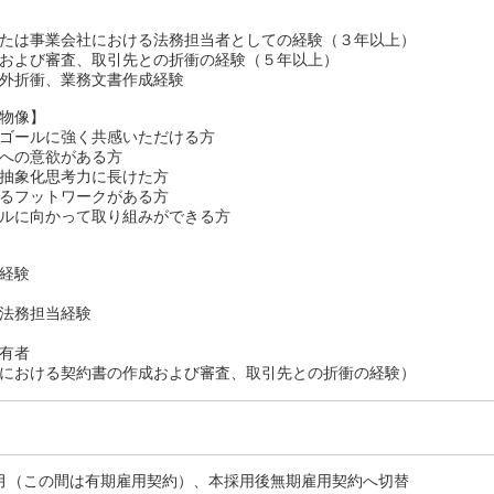
たは事業会社における法務担当者としての経験（３年以上）
および審査、取引先との折衝の経験（５年以上）
外折衝、業務文書作成経験
物像】
ゴールに強く共感いただける方
への意欲がある方
抽象化思考力に長けた方
るフットワークがある方
ルに向かって取り組みができる方
経験
法務担当経験
有者
における契約書の作成および審査、取引先との折衝の経験）
月（この間は有期雇用契約）、本採用後無期雇用契約へ切替