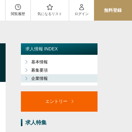
無料登録
閲覧履歴
気になるリスト
ログイン
求人情報 INDEX
基本情報
募集要項
企業情報
エントリー
求人特集