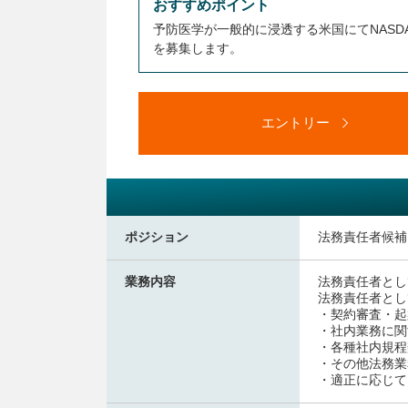
おすすめポイント
予防医学が一般的に浸透する米国にてNAS
を募集します。
エントリー
ポジション
法務責任者候補
業務内容
法務責任者とし
法務責任者とし
・契約審査・起
・社内業務に関
・各種社内規程
・その他法務業
・適正に応じて