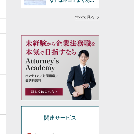
な」は本当？よくある
疑問に正直にお答えし
ます
すべて見る
関連サービス