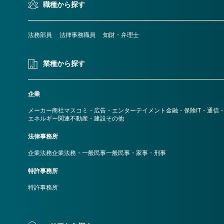
職種から探す
法務部員
法律事務職員
知財・弁理士
業種から探す
企業
メーカー
商社
マスコミ・広告・エンターテイメント
金融・保険
IT・通信
エネルギー関連
不動産・建設
その他
法律事務所
企業法務
企業法務・一般民事
一般民事・家事・刑事
特許事務所
特許事務所