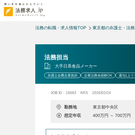
法務の転職・求人情報TOP
東京都の弁護士・法
法務担当
大手日系食品メーカー
弁護士会費企業負担
企業法務未経験OK
週3以上リ
JOB ID：16683
KRS
2026/02/24
勤務地
東京都中央区
想定年収
400万円 ～ 700万円