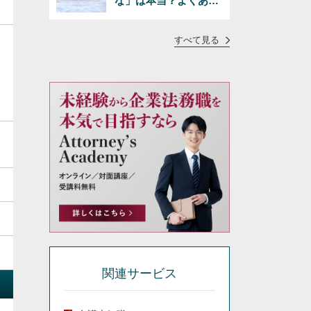
な」は本当？よくある
疑問に正直にお答えし
ます
すべて見る
関連サービス