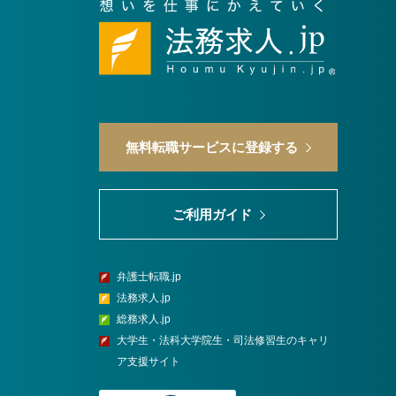
無料転職サービスに登録する
ご利用ガイド
弁護士転職.jp
法務求人.jp
総務求人.jp
大学生・法科大学院生・司法修習生のキャリ
ア支援サイト