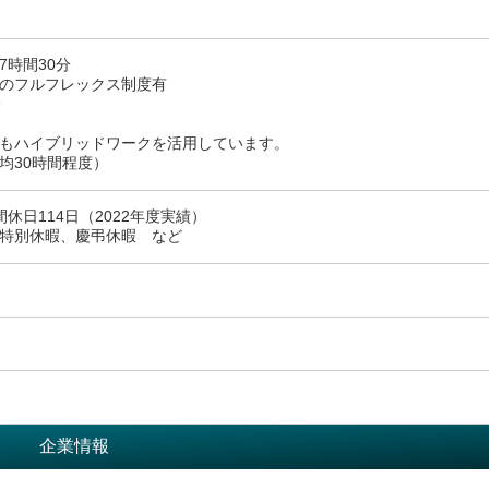
7時間30分
のフルフレックス制度有
分
もハイブリッドワークを活用しています。
均30時間程度）
休日114日（2022年度実績）
特別休暇、慶弔休暇 など
企業情報