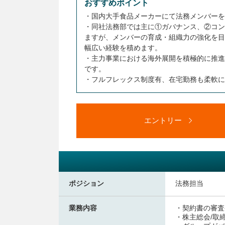
おすすめポイント
・国内大手食品メーカーにて法務メンバーを
・同社法務部では主に①ガバナンス、②コン
ますが、メンバーの育成・組織力の強化を目
幅広い経験を積めます。
・主力事業における海外展開を積極的に推進
です。
・フルフレックス制度有、在宅勤務も柔軟に
エントリー
ポジション
法務担当
業務内容
・契約書の審査
・株主総会/取