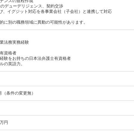
ナンスの規程作成
てのデューデリジェンス、契約交渉
よび、イグジット対応を各事業会社（子会社）と連携して対応
的に別の職務領域に異動の可能性があります。
業法務実務経験
有資格者
経験をお持ちの日本法弁護士有資格者
ルの英語力。
月（条件の変更無）
0万円