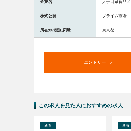
企業名
大手日系食品メ
株式公開
プライム市場
所在地(都道府県)
東京都
エントリー
この求人を見た人におすすめの求人
新着
新着