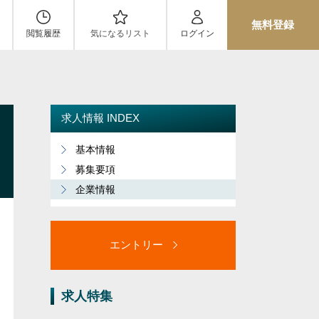
無料登録
閲覧履歴
気になるリスト
ログイン
求人情報 INDEX
基本情報
募集要項
企業情報
エントリー
求人特集