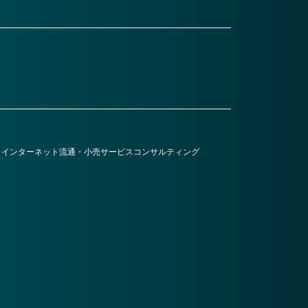
・インターネット
流通・小売
サービス
コンサルティング