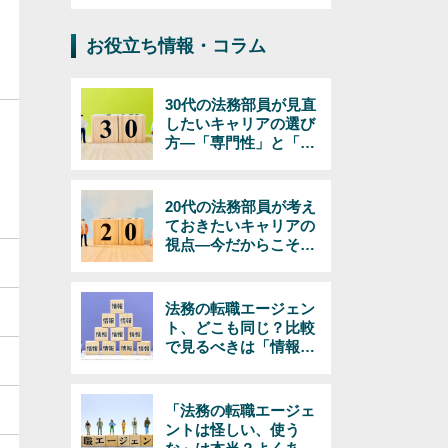
お役立ち情報・コラム
30代の法務部員が見直
したいキャリアの選び
方―「専門性」と「マ
ネジメント」で考える
20代の法務部員が考え
ておきたいキャリアの
視点―今だからこそで
きる選択とは
法務の転職エージェン
ト、どこも同じ？比較
で見るべきは「情報の
量と質」
「法務の転職エージェ
ントは怪しい、使う