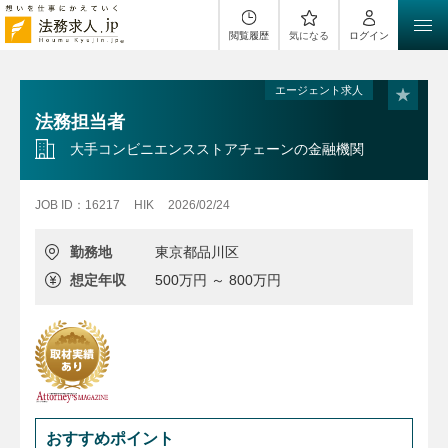
閲覧履歴
気になる
ログイン
エージェント求人
法務担当者
大手コンビニエンスストアチェーンの金融機関
JOB ID：16217
HIK
2026/02/24
勤務地
東京都品川区
想定年収
500万円 ～ 800万円
おすすめポイント