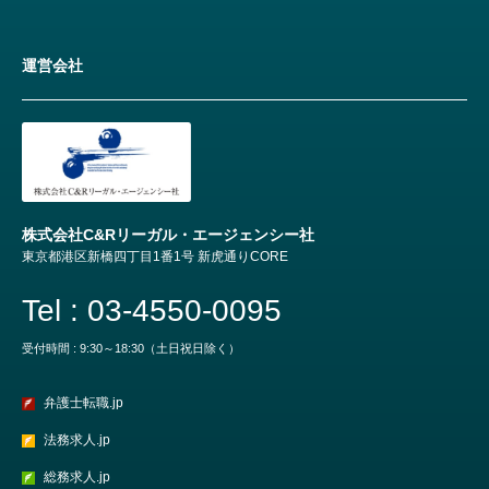
運営会社
株式会社C&Rリーガル・エージェンシー社
東京都港区新橋四丁目1番1号 新虎通りCORE
Tel : 03-4550-0095
受付時間 : 9:30～18:30（土日祝日除く）
弁護士転職.jp
法務求人.jp
総務求人.jp