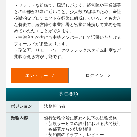
・フラットな組織で、風通しがよく、経営陣や事業部署
との距離が非常に近いこと、少人数の組織のため、全社
横断的なプロジェクトを頻繁に組成していることも大き
な特徴で、経営陣や事業部署と密接に連携して業務を進
めていただくことができます。
・中途入社の方にも中核メンバーとして活躍いただける
フィールドが多数あります。
・副業可、リモートワークやフレックスタイム制度など
柔軟な働き方が可能です。
エントリー
ログイン
募集要項
ポジション
法務担当者
業務内容
銀行業務全般に関わる以下の法務業務
・新規サービスの設計における法的検討
・各部署からの法務相談
・契約書のドラフト、レビュー