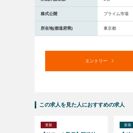
株式公開
プライム市場
所在地(都道府県)
東京都
エントリー
この求人を見た人におすすめの求人
更新
新着