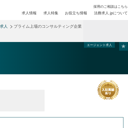
採用のご相談はこちら
求人情報
求人特集
お役立ち情報
法務求人.jpについて
務求人
プライム上場のコンサルティング企業
エージェント求人