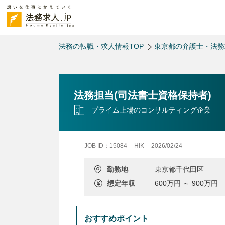
法務の転職・求人情報TOP
東京都の弁護士・法
法務担当(司法書士資格保持者)
プライム上場のコンサルティング企業
JOB ID：15084
HIK
2026/02/24
勤務地
東京都千代田区
想定年収
600万円 ～ 900万円
おすすめポイント