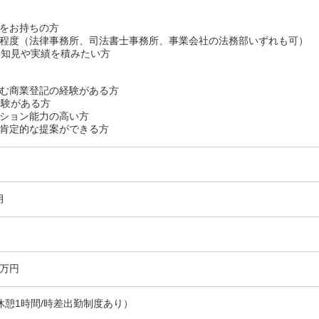
をお持ちの方
程度（法律事務所、司法書士事務所、事業会社の法務部いずれも可）
る知見や実績を積みたい方
む商業登記の経験がある方
経験がある方
ション能力の高い方
肯定的な提案ができる方
月
0万円
0（休憩1時間/時差出勤制度あり）