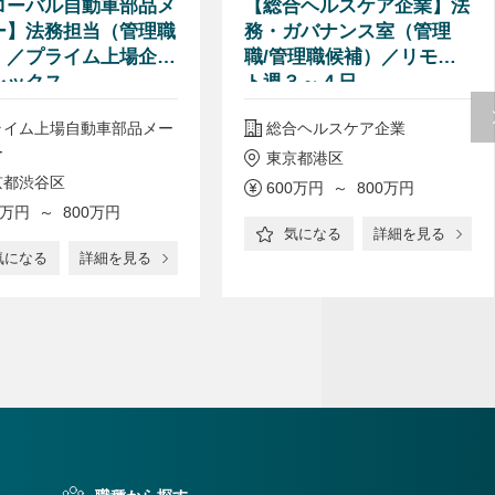
ローバル自動車部品メ
【総合ヘルスケア企業】法
ー】法務担当（管理職
務・ガバナンス室（管理
）／プライム上場企業
職/管理職候補）／リモー
レックス
ト週３～４日
ライム上場自動車部品メー
総合ヘルスケア企業
ー
東京都港区
京都渋谷区
600万円 ～ 800万円
0万円 ～ 800万円
気になる
詳細を見る
気になる
詳細を見る