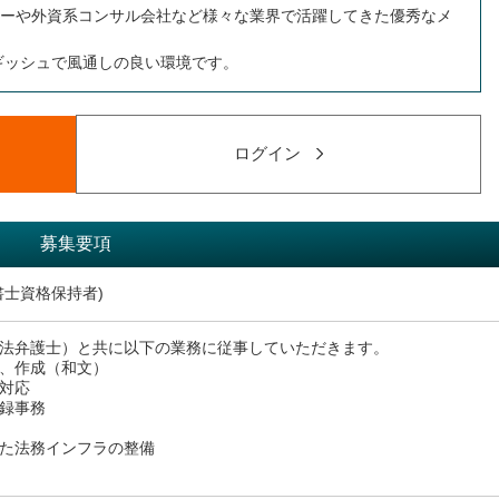
ーや外資系コンサル会社など様々な業界で活躍してきた優秀なメ
ルギッシュで風通しの良い環境です。
ログイン
募集要項
書士資格保持者)
法弁護士）と共に以下の業務に従事していただきます。
、作成（和文）
対応
録事務
た法務インフラの整備