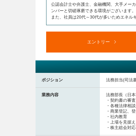
公認会計士や弁護士、金融機関、大手メーカ
ンバーと切磋琢磨できる環境がございます。
また、社員は20代～30代が多いためエネ
エントリー
ポジション
法務担当(司法
業務内容
法務部長（日本
・契約書の審査
・各種法律相談
・商業登記、登
・社内教育
・上場を見据え
・株主総会対応