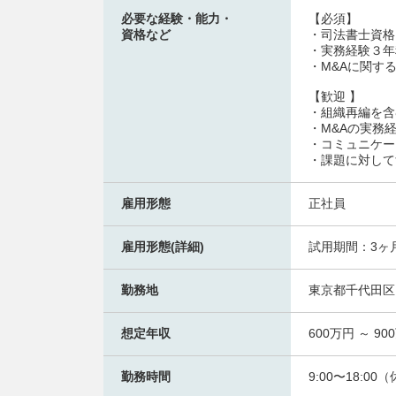
必要な経験・能力・
【必須】
資格など
・司法書士資格
・実務経験３年
・M&Aに関す
【歓迎 】
・組織再編を含
・M&Aの実務
・コミュニケー
・課題に対して
雇用形態
正社員
雇用形態(詳細)
試用期間：3ヶ
勤務地
東京都千代田区
想定年収
600万円 ～ 90
勤務時間
9:00〜18:0