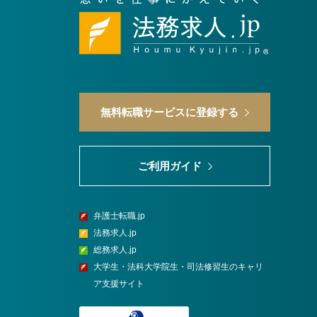
無料転職サービスに登録する
ご利用ガイド
弁護士転職.jp
法務求人.jp
総務求人.jp
大学生・法科大学院生・司法修習生のキャリ
ア支援サイト