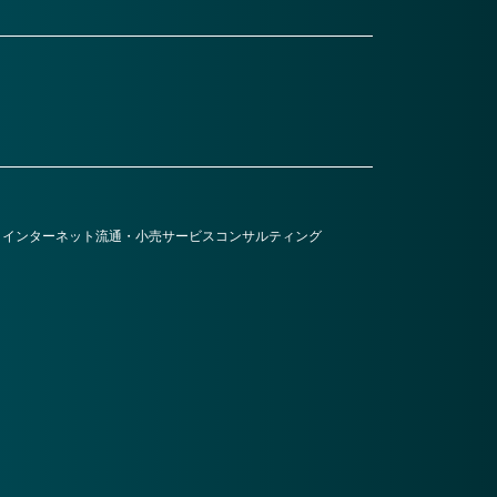
・インターネット
流通・小売
サービス
コンサルティング