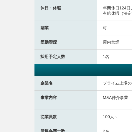
休日・休暇
年間休日124
有給休暇（法定
副業
可
受動喫煙
屋内禁煙
採用予定人数
1名
企業名
プライム上場の
事業内容
M&A仲介事業
従業員数
100人～
所属弁護士数
2名