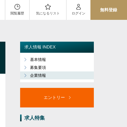
無料登録
閲覧履歴
気になるリスト
ログイン
求人情報 INDEX
基本情報
募集要項
企業情報
エントリー
求人特集