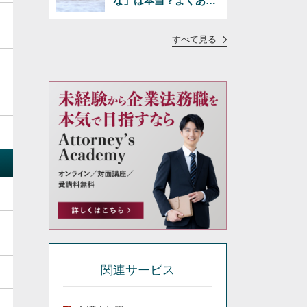
な」は本当？よくある
疑問に正直にお答えし
ます
すべて見る
関連サービス