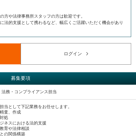
の方や法律事務所スタッフの方は歓迎です。
に法的支援として携わるなど、幅広くご活躍いただく機会があり
ログイン
募集要項
】法務・コンプライアンス担当
担当として下記業務をお任せします。
精査、作成
の対処
ジネスにおける法的支援
法教育や法律相談
との関係構築