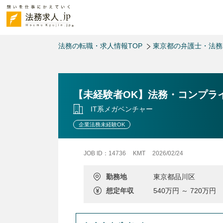
法務の転職・求人情報TOP
東京都の弁護士・法
【未経験者OK】法務・コンプラ
IT系メガベンチャー
企業法務未経験OK
JOB ID：14736
KMT
2026/02/24
勤務地
東京都品川区
想定年収
540万円 ～ 720万円