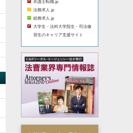
弁護士転職.jp
法務求人.jp
総務求人.jp
大学生・法科大学院生・司法修
習生のキャリア支援サイト