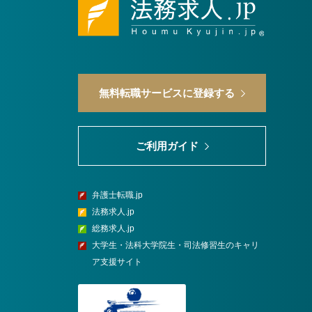
無料転職サービスに登録する
ご利用ガイド
弁護士転職.jp
法務求人.jp
総務求人.jp
大学生・法科大学院生・司法修習生のキャリ
ア支援サイト