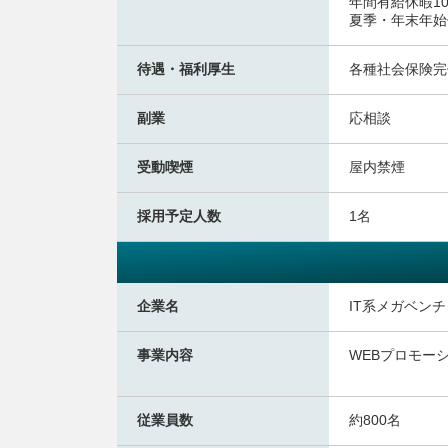
年間有給休暇1
夏季・年末年始
待遇・福利厚生
各種社会保険完
副業
応相談
受動喫煙
屋内禁煙
採用予定人数
1名
企業名
IT系メガベン
事業内容
WEBプロモー
従業員数
約800名