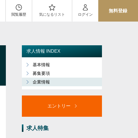
無料登録
閲覧履歴
気になるリスト
ログイン
求人情報 INDEX
基本情報
募集要項
企業情報
エントリー
求人特集