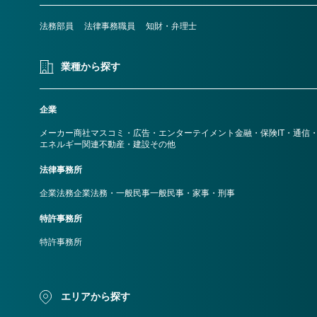
法務部員
法律事務職員
知財・弁理士
業種から探す
企業
メーカー
商社
マスコミ・広告・エンターテイメント
金融・保険
IT・通信
エネルギー関連
不動産・建設
その他
法律事務所
企業法務
企業法務・一般民事
一般民事・家事・刑事
特許事務所
特許事務所
エリアから探す