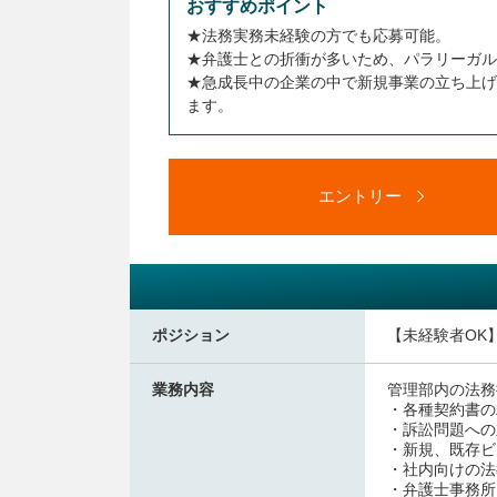
おすすめポイント
★法務実務未経験の方でも応募可能。
★弁護士との折衝が多いため、パラリーガル
★急成長中の企業の中で新規事業の立ち上げ
ます。
エントリー
ポジション
【未経験者OK
業務内容
管理部内の法務
・各種契約書の
・訴訟問題へ
・新規、既存ビ
・社内向けの
・弁護士事務所