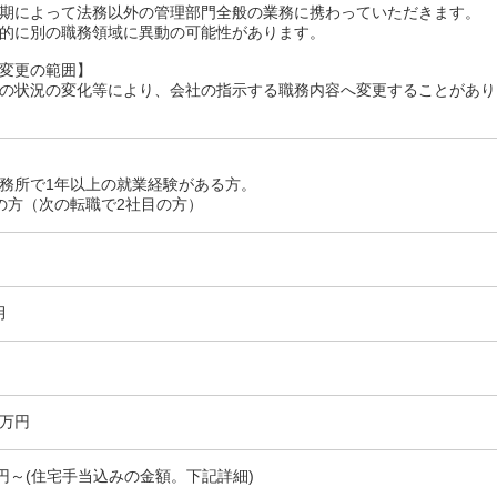
期によって法務以外の管理部門全般の業務に携わっていただきます。
的に別の職務領域に異動の可能性があります。
変更の範囲】
の状況の変化等により、会社の指示する職務内容へ変更することがあり
務所で1年以上の就業経験がある方。
の方（次の転職で2社目の方）
月
0万円
00円～(住宅手当込みの金額。下記詳細)