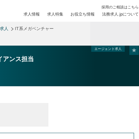
採用のご相談はこちら
求人情報
求人特集
お役立ち情報
法務求人.jpについて
務求人
IT系メガベンチャー
エージェント求人
イアンス担当