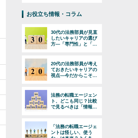
お役立ち情報・コラム
30代の法務部員が見直
したいキャリアの選び
方―「専門性」と「マ
ネジメント」で考える
20代の法務部員が考え
ておきたいキャリアの
視点―今だからこそで
きる選択とは
法務の転職エージェン
ト、どこも同じ？比較
で見るべきは「情報の
量と質」
「法務の転職エージェ
ントは怪しい、使う