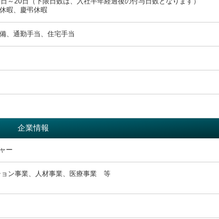
0日～20日（下限日数は、入社半年経過後の付与日数となります）
休暇、慶弔休暇
備、通勤手当、住宅手当
企業情報
チャー
ション事業、人材事業、医療事業 等