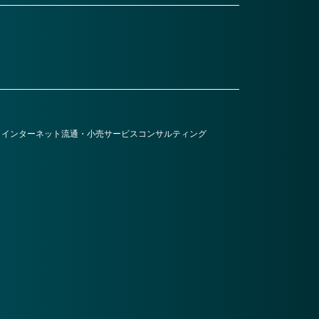
・インターネット
流通・小売
サービス
コンサルティング