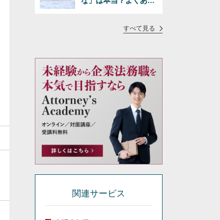
な」は本当？よくある
疑問に正直にお答えし
ます
すべて見る
関連サービス