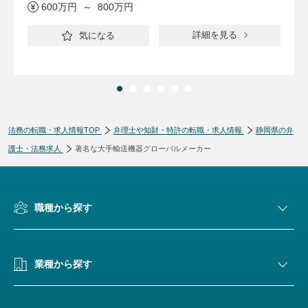
600万円 ～ 800万円
詳細を見る
気になる
法務の転職・求人情報TOP
弁理士や知財・特許の転職・求人情報
静岡県の弁
護士・法務求人
著名な大手輸送機器グローバルメーカー
職種から探す
業種から探す