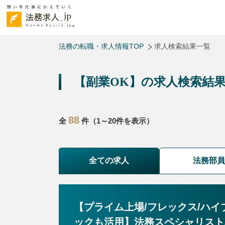
法務の転職・求人情報TOP
求人検索結果一覧
【副業OK】の求人検索結
88
全
件（1～20件を表示）
全ての求人
法務部
【プライム上場/フレックス/ハイブ
ックも活用】法務スペシャリスト