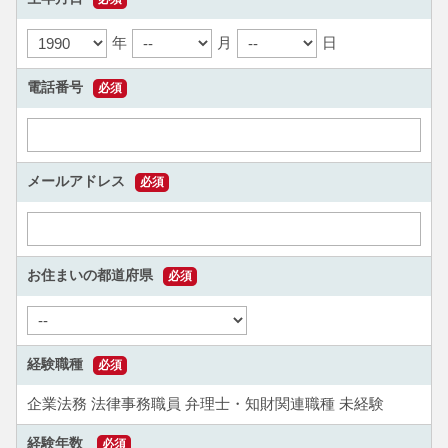
年
月
日
電話番号
必須
メールアドレス
必須
お住まいの都道府県
必須
経験職種
必須
企業法務
法律事務職員
弁理士・知財関連職種
未経験
経験年数
必須