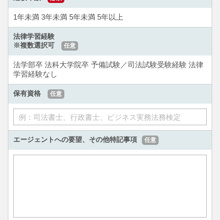
1年未満
3年未満
5年未満
5年以上
法律学習経験
※複数選択可
任意
法学部卒
法科大学院卒
予備試験／司法試験受験経験
法律
学習経験なし
保有資格
任意
エージェントへの要望、
その他特記事項
任意