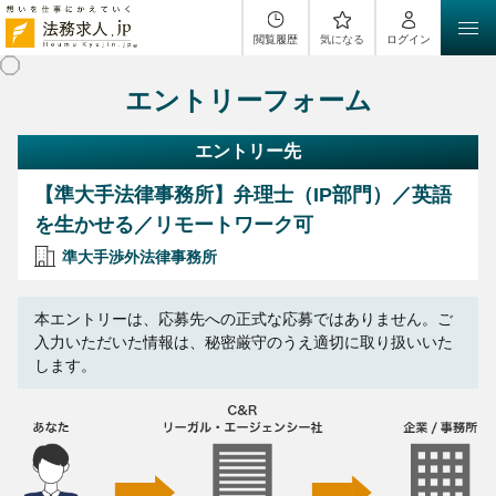
閲覧履歴
気になる
ログイン
エントリーフォーム
エントリー先
【準大手法律事務所】弁理士（IP部門）／英語
を生かせる／リモートワーク可
準大手渉外法律事務所
本エントリーは、応募先への正式な応募ではありません。ご
入力いただいた情報は、秘密厳守のうえ適切に取り扱いいた
します。