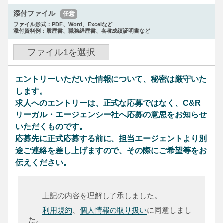
添付ファイル
任意
ファイル形式：PDF、Word、Excelなど
添付資料例：履歴書、職務経歴書、各種成績証明書など
ファイル
1
を選択
エントリーいただいた情報について、秘密は厳守いた
します。
求人へのエントリーは、正式な応募ではなく、C&R
リーガル・エージェンシー社へ応募の意思をお知らせ
いただくものです。
応募先に正式応募する前に、担当エージェントより別
途ご連絡を差し上げますので、その際にご希望等をお
伝えください。
上記の内容を理解し了承しました。
利用規約
、
個人情報の取り扱い
に同意しまし
た。