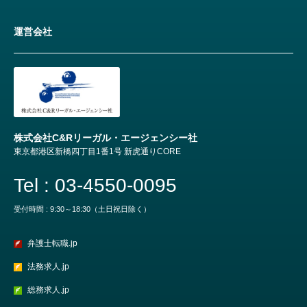
運営会社
株式会社C&Rリーガル・エージェンシー社
東京都港区新橋四丁目1番1号 新虎通りCORE
Tel : 03-4550-0095
受付時間 : 9:30～18:30（土日祝日除く）
弁護士転職.jp
法務求人.jp
総務求人.jp