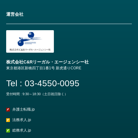
運営会社
株式会社C&Rリーガル・エージェンシー社
東京都港区新橋四丁目1番1号 新虎通りCORE
Tel : 03-4550-0095
受付時間 : 9:30～18:30（土日祝日除く）
弁護士転職.jp
法務求人.jp
総務求人.jp