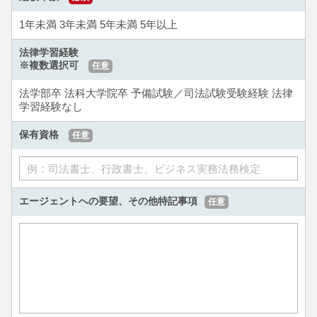
1年未満
3年未満
5年未満
5年以上
法律学習経験
※複数選択可
任意
法学部卒
法科大学院卒
予備試験／司法試験受験経験
法律
学習経験なし
保有資格
任意
エージェントへの要望、
その他特記事項
任意