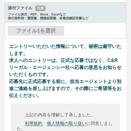
添付ファイル
任意
ファイル形式：PDF、Word、Excelなど
添付資料例：履歴書、職務経歴書、各種成績証明書など
ファイル
1
を選択
エントリーいただいた情報について、秘密は厳守いた
します。
求人へのエントリーは、正式な応募ではなく、C&R
リーガル・エージェンシー社へ応募の意思をお知らせ
いただくものです。
応募先に正式応募する前に、担当エージェントより別
途ご連絡を差し上げますので、その際にご希望等をお
伝えください。
上記の内容を理解し了承しました。
利用規約
、
個人情報の取り扱い
に同意しまし
た。