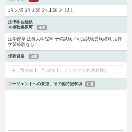
1年未満
3年未満
5年未満
5年以上
法律学習経験
※複数選択可
任意
法学部卒
法科大学院卒
予備試験／司法試験受験経験
法律
学習経験なし
保有資格
任意
エージェントへの要望、
その他特記事項
任意