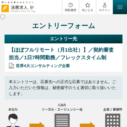
閲覧履歴
気になる
ログイン
エントリーフォーム
エントリー先
【ほぼフルリモート（月1出社）】／契約審査
担当／1日7時間勤務／フレックスタイム制
世界4大コンサルティング企業
本エントリーは、応募先への正式な応募ではありません。ご
入力いただいた情報は、秘密厳守のうえ適切に取り扱いいた
します。