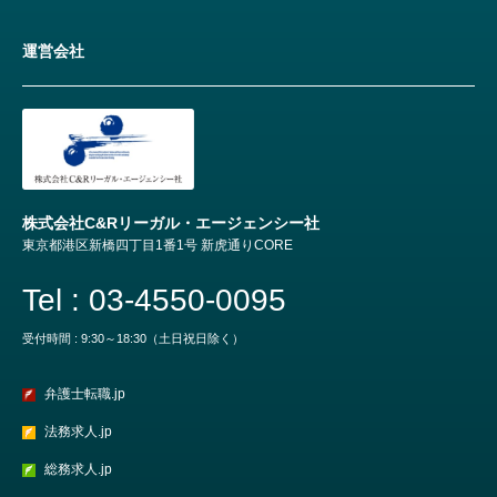
運営会社
株式会社C&Rリーガル・エージェンシー社
東京都港区新橋四丁目1番1号 新虎通りCORE
Tel : 03-4550-0095
受付時間 : 9:30～18:30（土日祝日除く）
弁護士転職.jp
法務求人.jp
総務求人.jp