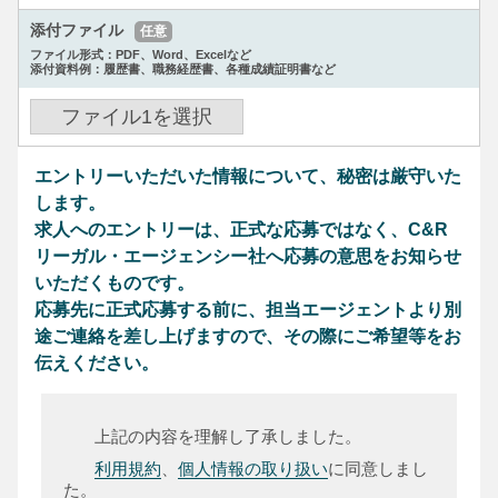
添付ファイル
任意
ファイル形式：PDF、Word、Excelなど
添付資料例：履歴書、職務経歴書、各種成績証明書など
ファイル
1
を選択
エントリーいただいた情報について、秘密は厳守いた
します。
求人へのエントリーは、正式な応募ではなく、C&R
リーガル・エージェンシー社へ応募の意思をお知らせ
いただくものです。
応募先に正式応募する前に、担当エージェントより別
途ご連絡を差し上げますので、その際にご希望等をお
伝えください。
上記の内容を理解し了承しました。
利用規約
、
個人情報の取り扱い
に同意しまし
た。