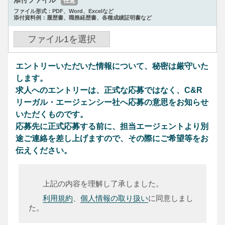
添付ファイル
任意
ファイル形式：PDF、Word、Excelなど
添付資料例：履歴書、職務経歴書、各種成績証明書など
ファイル
1
を選択
エントリーいただいた情報について、秘密は厳守いた
します。
求人へのエントリーは、正式な応募ではなく、C&R
リーガル・エージェンシー社へ応募の意思をお知らせ
いただくものです。
応募先に正式応募する前に、担当エージェントより別
途ご連絡を差し上げますので、その際にご希望等をお
伝えください。
上記の内容を理解し了承しました。
利用規約
、
個人情報の取り扱い
に同意しまし
た。