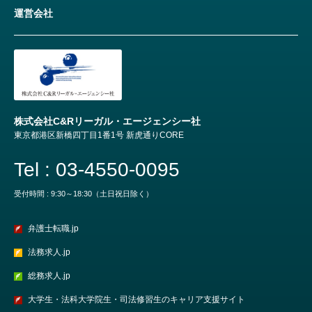
運営会社
株式会社C&Rリーガル・エージェンシー社
東京都港区新橋四丁目1番1号 新虎通りCORE
Tel : 03-4550-0095
受付時間 : 9:30～18:30（土日祝日除く）
弁護士転職.jp
法務求人.jp
総務求人.jp
大学生・法科大学院生・司法修習生のキャリア支援サイト