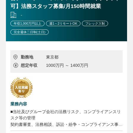
可】法務スタッフ募集/月150時間就業
-
年収1,000万円以上
週1～2リモートOK
フレックス制
完全週休二日制(土日)
勤務地
東京都
想定年収
1000万円 ～ 1400万円
業務内容
■当社及びグループ会社の法務リスク、コンプライアンスリ
スク等の管理
契約書審査、法務相談、訴訟・紛争・コンプライアンス事案
等の管理・対応、コーポレート法務、コンプライアンスに係