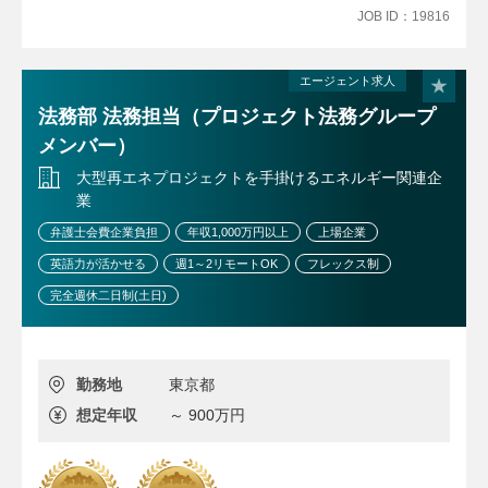
・契約書の作成・審査・レビュー、社内法律相談への対応
ャレンジを後押しする社風が根付いています。
JOB ID：19816
・メンバーが対応したレビューのダブルチェック、および
高難度案件への対応
●コンテンツ・広告審査（実務の牽引）
エージェント求人
・著作権、薬機法、景表法等のコンプライアンス観点に基
法務部 法務担当（プロジェクト法務グループ
づいたコンテンツ・広告審査
メンバー）
・取り扱い商材に関する法令審査
●チームマネジメント
大型再エネプロジェクトを手掛けるエネルギー関連企
・メンバーやアシスタント、外部パートナー（法律事務所
業
等）を巻き込んだ適切なタスク管理
弁護士会費企業負担
年収1,000万円以上
上場企業
英語力が活かせる
週1～2リモートOK
フレックス制
※お任せする業務はご経験を考慮して決定する予定です。
完全週休二日制(土日)
勤務地
東京都
想定年収
～ 900万円